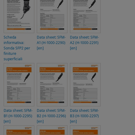
Scheda
Data sheet: SFM-
Data sheet: SFM-
informativa:
A1 (H-1000-2290)
A2 (H-1000-2291)
Sonda SFP2 per
[en]
[en]
finiture
superficiali
Data sheet: SFM-
Data sheet: SFM-
Data sheet: SFM-
B1 (H-1000-2295)
B2 (H-1000-2296)
B3 (H-1000-2297)
[en]
[en]
[en]