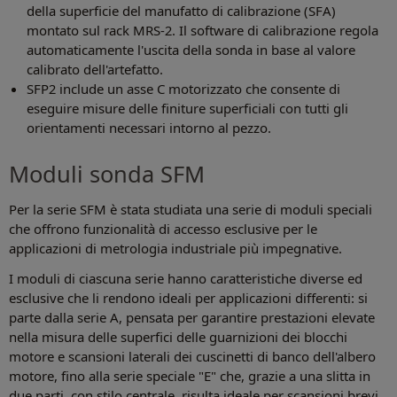
della superficie del manufatto di calibrazione (SFA)
montato sul rack MRS-2. Il software di calibrazione regola
automaticamente l'uscita della sonda in base al valore
calibrato dell'artefatto.
SFP2 include un asse C motorizzato che consente di
eseguire misure delle finiture superficiali con tutti gli
orientamenti necessari intorno al pezzo.
Moduli sonda SFM
Per la serie SFM è stata studiata una serie di moduli speciali
che offrono funzionalità di accesso esclusive per le
applicazioni di metrologia industriale più impegnative.
I moduli di ciascuna serie hanno caratteristiche diverse ed
esclusive che li rendono ideali per applicazioni differenti: si
parte dalla serie A, pensata per garantire prestazioni elevate
nella misura delle superfici delle guarnizioni dei blocchi
motore e scansioni laterali dei cuscinetti di banco dell'albero
motore, fino alla serie speciale "E" che, grazie a una slitta in
due parti, con stilo centrale, risulta ideale per scansioni brevi