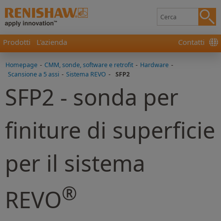
Prodotti
L'azienda
Contatti
Homepage
-
CMM, sonde, software e retrofit
-
Hardware
-
Scansione a 5 assi
-
Sistema REVO
-
SFP2
SFP2 - sonda per
finiture di superficie
per il sistema
®
REVO