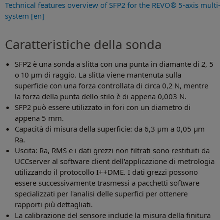
Technical features overview of SFP2 for the REVO® 5-axis multi
system [en]
Caratteristiche della sonda
SFP2 è una sonda a slitta con una punta in diamante di 2, 5
o 10 μm di raggio. La slitta viene mantenuta sulla
superficie con una forza controllata di circa 0,2 N, mentre
la forza della punta dello stilo è di appena 0,003 N.
SFP2 può essere utilizzato in fori con un diametro di
appena 5 mm.
Capacità di misura della superficie: da 6,3 μm a 0,05 μm
Ra.
Uscita: Ra, RMS e i dati grezzi non filtrati sono restituiti da
UCCserver al software client dell'applicazione di metrologia
utilizzando il protocollo I++DME. I dati grezzi possono
essere successivamente trasmessi a pacchetti software
specializzati per l'analisi delle superfici per ottenere
rapporti più dettagliati.
La calibrazione del sensore include la misura della finitura