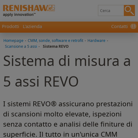
Prodotti
L'azienda
Contatti
Homepage
-
CMM, sonde, software e retrofit
-
Hardware
-
Scansione a 5 assi
-
Sistema REVO
Sistema di misura a
5 assi REVO
I sistemi REVO® assicurano prestazioni
di scansioni molto elevate, ispezioni
senza contatto e analisi delle finiture di
superficie. Il tutto in un'unica CMM