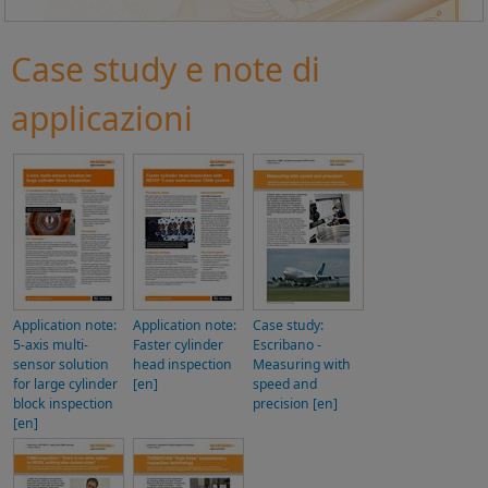
Case study e note di
applicazioni
Application note:
Application note:
Case study:
5-axis multi-
Faster cylinder
Escribano -
sensor solution
head inspection
Measuring with
for large cylinder
[en]
speed and
block inspection
precision [en]
[en]