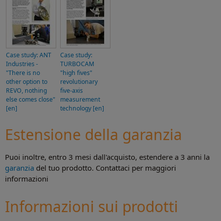
Case study: ANT
Case study:
Industries -
TURBOCAM
"There is no
"high fives"
other option to
revolutionary
REVO, nothing
five-axis
else comes close"
measurement
[en]
technology [en]
Estensione della garanzia
Puoi inoltre, entro 3 mesi dall'acquisto, estendere a 3 anni la
garanzia
del tuo prodotto. Contattaci per maggiori
informazioni
Informazioni sui prodotti