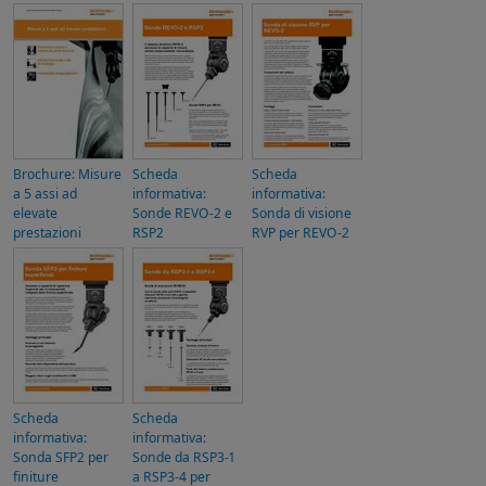
Brochure: Misure
Scheda
Scheda
a 5 assi ad
informativa:
informativa:
elevate
Sonde REVO-2 e
Sonda di visione
prestazioni
RSP2
RVP per REVO-2
Scheda
Scheda
informativa:
informativa:
Sonda SFP2 per
Sonde da RSP3-1
finiture
a RSP3-4 per