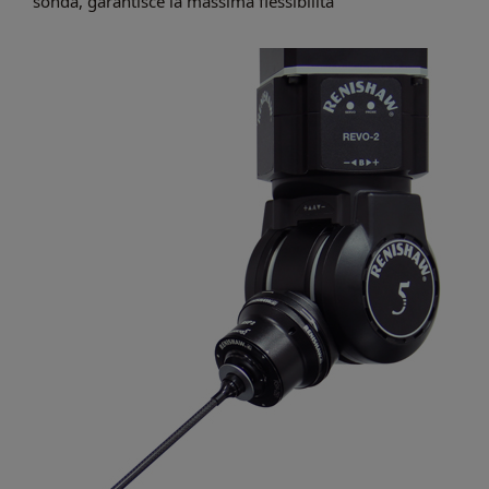
sonda, garantisce la massima flessibilità