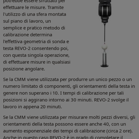
potrebbe essere sfruttato per
effettuare le misure. Tramite
l'utilizzo di una sfera montata
sul piano di lavoro, un
semplice e pratico metodo di
calibrazione determina
l'effettiva geometria di sonda e
testa REVO-2 consentendo poi,
con questa singola operazione,
di effettuare misure in qualsiasi
posizione angolare.
Se la CMM viene utilizzata per produrre un unico pezzo o un
numero limitato di componenti, gli orientamenti della testa in
genere non superano i 10. I tempi di calibrazione per tali
posizioni si aggirano intorno ai 30 minuti. REVO-2 svolge il
lavoro in appena 20 minuti.
Se la CMM viene utilizzata per misurare molti pezzi diversi, gli
orientamenti della testa possono essere anche 40, con un
aumento esponenziale dei tempi di calibrazione (circa 2 ore).
Anche in questo caso REVO-2 è in grado di completare il