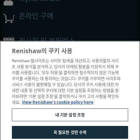
온라인 구매
전시회 및 컨퍼런스
Renishaw의 쿠키 사용
Renishaw에서 참석하는 이벤트
Renishaw 웹사이트는 사이트 탐색을 개선하고, 사용자들의 사이
트 사용 방식을 분석하고, 당사의 마케팅 활동을 지원하기 위해 쿠
키를 사용합니다. '모두 허용'을 클릭하면 필수적이지 않은 기능에
쿠키를 사용하는 데 동의하는 것입니다. 쿠키를 거부하면 사이트와
서비스 사용이 불편해질 수 있습니다. 당사의 쿠키 사용에 대한 자
세한 내용 및 선택적 쿠키에 대한 기본 설정을 조정하는 방법을 알
아보려면 '기본 설정 조정'을 클릭하거나 쿠키 고지 사항을 확인하
세요.
View Renishaw's cookie policy here
내 기본 설정 조정
© 2001-2026 Renishaw plc. All rights reserved.
|
|
|
|
고객 상담
법률 및 규정 준수
운영체제
개인 정보 보호
꼭 필요한 것만 수락
쿠키 안내서