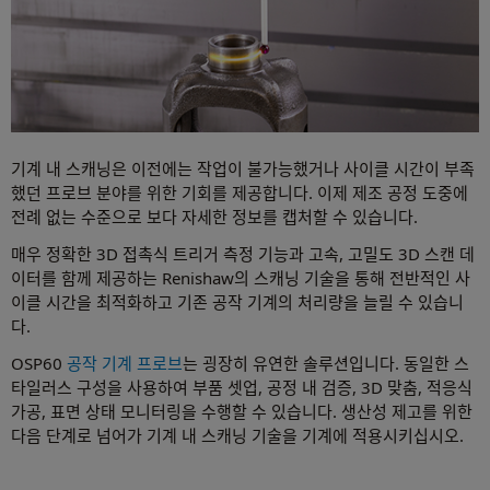
기계 내 스캐닝은 이전에는 작업이 불가능했거나 사이클 시간이 부족
했던 프로브 분야를 위한 기회를 제공합니다. 이제 제조 공정 도중에
전례 없는 수준으로 보다 자세한 정보를 캡처할 수 있습니다.
매우 정확한 3D 접촉식 트리거 측정 기능과 고속, 고밀도 3D 스캔 데
이터를 함께 제공하는 Renishaw의 스캐닝 기술을 통해 전반적인 사
이클 시간을 최적화하고 기존 공작 기계의 처리량을 늘릴 수 있습니
다.
OSP60
공작 기계 프로브
는 굉장히 유연한 솔루션입니다. 동일한 스
타일러스 구성을 사용하여 부품 셋업, 공정 내 검증, 3D 맞춤, 적응식
가공, 표면 상태 모니터링을 수행할 수 있습니다. 생산성 제고를 위한
다음 단계로 넘어가 기계 내 스캐닝 기술을 기계에 적용시키십시오.