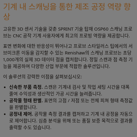
기계 내 스캐닝을 통한 제조 공정 역량 향
상
고유한 3D 센서 기술을 갖춘 SPRINT 기술 탑재 OSP60 스캐닝 프로
브는 CNC 공작 기계 사용자에게 최고의 프로빙 역량을 제공합니다.
표면 변화에 대한 반응성이 뛰어나고 프로브 스타일러스 팁에서의 서
브미크론 이동을 감지할 수 있는 Renishaw의 스캐닝 프로브는 초당
1,000개의 실제 3D 데이터 점을 캡처합니다. 정밀 스캔과 점 측정 기
능을 제공하여 다양한 산업 부문에 적합한 솔루션입니다.
이 솔루션의 강력한 이점을 살펴보십시오:
신속한 부품 측정.
스캔은 기계내 검사 및 작업 세팅 시간을 대폭
줄여 수익성과 생산적인 가공 시간을 늘려줍니다.
공작물 형태 판별.
표면의 고점 / 저점 또는 전체 피쳐 형태 측정값
을 판별합니다.
공정내 제어.
공작물 측정 결과를 캡처하고 기계 내 공정을 자동으
로 제어합니다. 심층 분석을 위해 또는 품질 보증 목적으로 결과를
출력할 수도 있습니다.