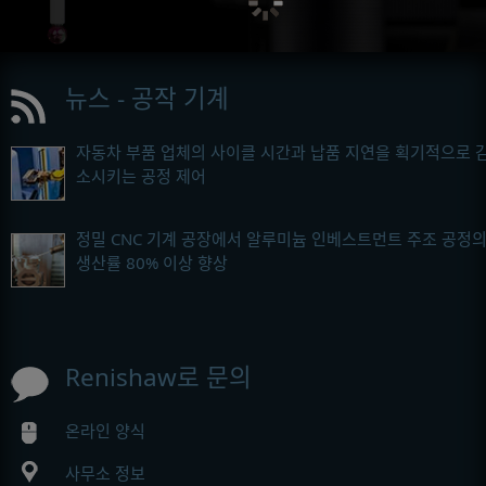
뉴스 - 공작 기계
자동차 부품 업체의 사이클 시간과 납품 지연을 획기적으로 
소시키는 공정 제어
정밀 CNC 기계 공장에서 알루미늄 인베스트먼트 주조 공정
생산률 80% 이상 향상
Renishaw로 문의
온라인 양식
사무소 정보