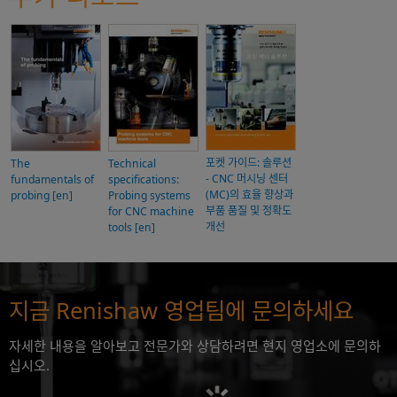
포켓 가이드: 솔루션
The
Technical
- CNC 머시닝 센터
fundamentals of
specifications:
(MC)의 효율 향상과
probing [en]
Probing systems
부품 품질 및 정확도
for CNC machine
개선
tools [en]
지금 Renishaw 영업팀에 문의하세요
자세한 내용을 알아보고 전문가와 상담하려면 현지 영업소에 문의하
십시오.