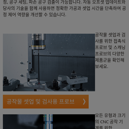
정, 공구 세팅, 파손 공구 검출이 가능합니다. 자동 오프셋 업데이트와
당사의 기술을 함께 사용하면 정확한 가공과 셋업 시간을 단축하여 공
정 제어 역량을 개선할 수 있습니다.
공작물 셋업과 검
사를 위한 접촉식
프로브 및 스캐닝
프로브의 다양한
제품군을 확인해
보세요.
공작물 셋업 및 검사용 프로브
모든 유형과 크기
의 CNC 공작 기
계를 위한