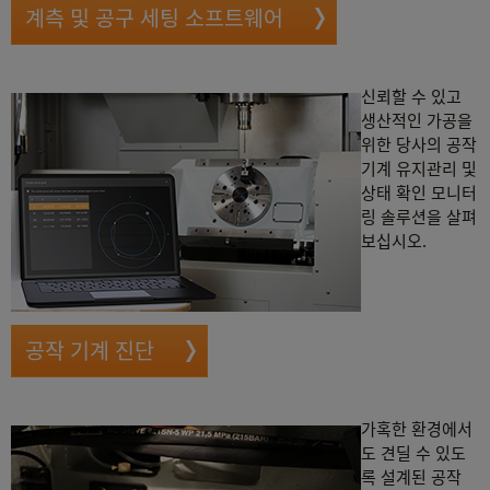
계측 및 공구 세팅 소프트웨어
신뢰할 수 있고
생산적인 가공을
위한 당사의 공작
기계 유지관리 및
상태 확인 모니터
링 솔루션을 살펴
보십시오.
공작 기계 진단
가혹한 환경에서
도 견딜 수 있도
록 설계된 공작