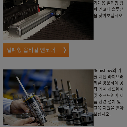
기계용 밀폐형 광
학 엔코더 솔루션
을 찾아보십시오.
밀폐형 옵티컬 엔코더
Renishaw의 기
술 지원 라이브러
리를 방문하여 공
작 기계 하드웨어
및 소프트웨어 제
품 관련 설치 및
교육 지원을 받아
보십시오.