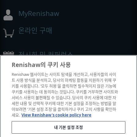
MyRenishaw
온라인 구매
전시회 및 컨퍼런스
Renishaw의 쿠키 사용
Renishaw에서 참석하는 이벤트
Renishaw 웹사이트는 사이트 탐색을 개선하고, 사용자들의 사이
트 사용 방식을 분석하고, 당사의 마케팅 활동을 지원하기 위해 쿠
키를 사용합니다. '모두 허용'을 클릭하면 필수적이지 않은 기능에
쿠키를 사용하는 데 동의하는 것입니다. 쿠키를 거부하면 사이트와
서비스 사용이 불편해질 수 있습니다. 당사의 쿠키 사용에 대한 자
세한 내용 및 선택적 쿠키에 대한 기본 설정을 조정하는 방법을 알
아보려면 '기본 설정 조정'을 클릭하거나 쿠키 고지 사항을 확인하
세요.
View Renishaw's cookie policy here
내 기본 설정 조정
© 2001-2026 Renishaw plc. All rights reserved.