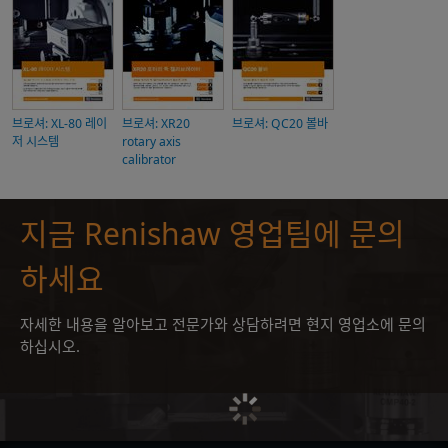
브로셔: XL-80 레이
브로셔: XR20
브로셔: QC20 볼바
저 시스템
rotary axis
calibrator
지금 Renishaw 영업팀에 문의
하세요
자세한 내용을 알아보고 전문가와 상담하려면 현지 영업소에 문의
하십시오.