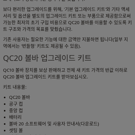
보다 편리한 업그레이드를 위해, '기본 업그레이드 키트'와 기타 액세
서리 및 옵션을 별도의 업그레이드 키트 또는 부품으로 제공함으로써
가능한 최저의 초기 구입 비용으로 QC20 볼바를 이용할 수 있도록 키
트 구조와 가격의 목표를 맞췄습니다.
기존 사용자는 필요한 기능에 대한 금액만 지불하면 됩니다(일부 지
역에서는 '번들형' 키트도 제공될 수 있음).
QC20 볼바 업그레이드 키트
QC10 볼바 장치를 보상 판매하고 전체 새 키트 가격의 반값 이하로
QC20 볼바 업그레이드 키트를 받아보십시오.
키트 내용물:
QC20 볼바
공구 컵
중앙 컵
배터리
볼바 20 소프트웨어 및 사용자 안내서(다운로드)
셋팅 볼