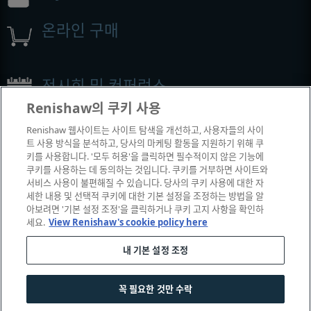
온라인 구매
전시회 및 컨퍼런스
Renishaw의 쿠키 사용
Renishaw에서 참석하는 이벤트
Renishaw 웹사이트는 사이트 탐색을 개선하고, 사용자들의 사이
트 사용 방식을 분석하고, 당사의 마케팅 활동을 지원하기 위해 쿠
키를 사용합니다. '모두 허용'을 클릭하면 필수적이지 않은 기능에
쿠키를 사용하는 데 동의하는 것입니다. 쿠키를 거부하면 사이트와
서비스 사용이 불편해질 수 있습니다. 당사의 쿠키 사용에 대한 자
세한 내용 및 선택적 쿠키에 대한 기본 설정을 조정하는 방법을 알
아보려면 '기본 설정 조정'을 클릭하거나 쿠키 고지 사항을 확인하
세요.
View Renishaw's cookie policy here
내 기본 설정 조정
© 2001-2026 Renishaw plc. All rights reserved.
|
|
|
|
고객 상담
법률 및 규정 준수
운영체제
개인 정보 보호
꼭 필요한 것만 수락
쿠키 안내서