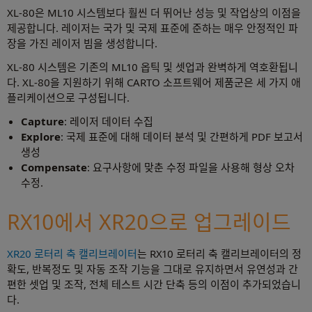
XL-80은 ML10 시스템보다 훨씬 더 뛰어난 성능 및 작업상의 이점을
제공합니다. 레이저는 국가 및 국제 표준에 준하는 매우 안정적인 파
장을 가진 레이저 빔을 생성합니다.
XL-80 시스템은 기존의 ML10 옵틱 및 셋업과 완벽하게 역호환됩니
다. XL-80을 지원하기 위해 CARTO 소프트웨어 제품군은 세 가지 애
플리케이션으로 구성됩니다.
Capture
: 레이저 데이터 수집
Explore
: 국제 표준에 대해 데이터 분석 및 간편하게 PDF 보고서
생성
Compensate
: 요구사항에 맞춘 수정 파일을 사용해 형상 오차
수정.
RX10에서 XR20으로 업그레이드
XR20 로터리 축 캘리브레이터
는 RX10 로터리 축 캘리브레이터의 정
확도, 반복정도 및 자동 조작 기능을 그대로 유지하면서 유연성과 간
편한 셋업 및 조작, 전체 테스트 시간 단축 등의 이점이 추가되었습니
다.