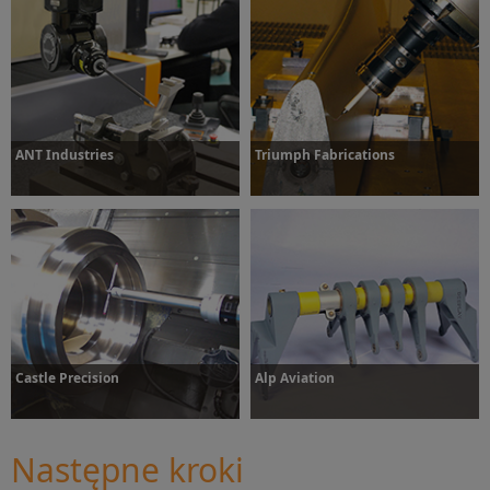
Dowiedz się więcej
ANT Industries
Triumph Fabrications
Dowiedz się więcej
Dowiedz się więcej
Castle Precision
Alp Aviation
Następne kroki