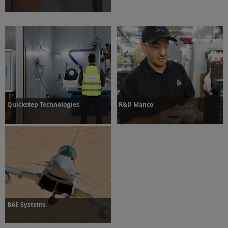
Dowiedz się więcej
Quickstep Technologies
R&D Manco
Dowiedz się więcej
Dowiedz się więcej
BAE Systems