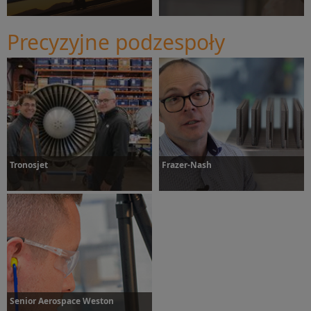
Precyzyjne podzespoły
Dowiedz się więcej
Dowiedz się więcej
Tronosjet
Frazer-Nash
Dowiedz się więcej
Dowiedz się więcej
Senior Aerospace Weston