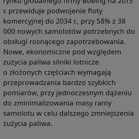
rynku globalnego firmy Boeing na 2015
r. przewiduje podwojenie floty
komercyjnej do 2034 r., przy 58% z 38
000 nowych samolotów potrzebnych do
obsługi rosnącego zapotrzebowania.
Nowe, ekonomiczne pod względem
zużycia paliwa silniki lotnicze
o złożonych częściach wymagają
przeprowadzania bardzo szybkich
pomiarów, przy jednoczesnym dążeniu
do zminimalizowania masy ramy
samolotu w celu dalszego zmniejszenia
zużycia paliwa.