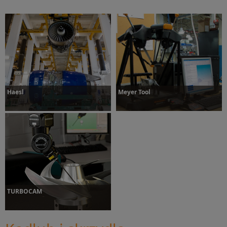
Dowiedz się więcej
Dowiedz się więcej
Haesl
Meyer Tool
Dowiedz się więcej
Dowiedz się więcej
TURBOCAM