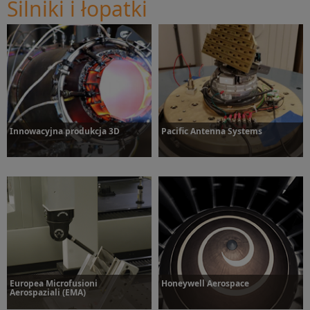
Silniki i łopatki
Innowacyjna produkcja 3D
Pacific Antenna Systems
Dowiedz się więcej
Dowiedz się więcej
Europea Microfusioni
Honeywell Aerospace
Aerospaziali (EMA)