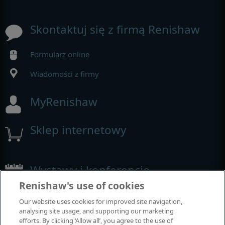
Skontaktuj się z firmą Renishaw
Formularz online
Wiadomości z firmy
MyRenishaw
Sklep internetowy
Wystawy i konferencje
Renishaw's use of cookies
Nasza obecność na imprezach branżowych
Our website uses cookies for improved site navigation,
analysing site usage, and supporting our marketing
efforts. By clicking ‘Allow all’, you agree to the use of