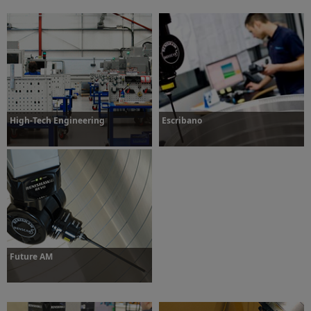
Dowiedz się więcej
High-Tech Engineering
Escribano
Dowiedz się więcej
Dowiedz się więcej
Future AM