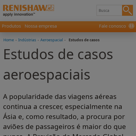
Produtos
Nossa empresa
Fale conosco
Home
-
Indústrias
-
Aeroespacial
-
Estudos de casos
Estudos de casos
aeroespaciais
A popularidade das viagens aéreas
continua a crescer, especialmente na
Ásia e, como resultado, a procura por
aviões de passageiros é maior do que