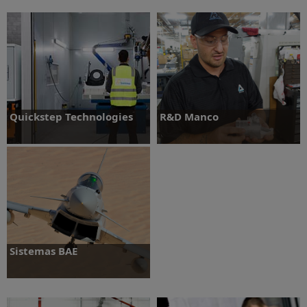
Saiba mais
Quickstep Technologies
R&D Manco
Saiba mais
Saiba mais
Sistemas BAE