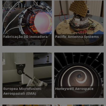
Fabricação 3D inovadora
Pacific Antenna Systems
Saiba mais
Saiba mais
Europea Microfusioni
Honeywell Aerospace
Aerospaziali (EMA)