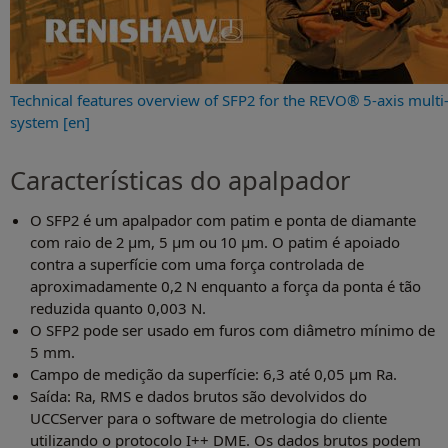
Technical features overview of SFP2 for the REVO® 5-axis multi
system [en]
Características do apalpador
O SFP2 é um apalpador com patim e ponta de diamante
com raio de 2 μm, 5 μm ou 10 μm. O patim é apoiado
contra a superfície com uma força controlada de
aproximadamente 0,2 N enquanto a força da ponta é tão
reduzida quanto 0,003 N.
O SFP2 pode ser usado em furos com diâmetro mínimo de
5 mm.
Campo de medição da superfície: 6,3 até 0,05 μm Ra.
Saída: Ra, RMS e dados brutos são devolvidos do
UCCServer para o software de metrologia do cliente
utilizando o protocolo I++ DME. Os dados brutos podem