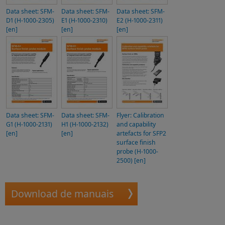
Data sheet: SFM-
Data sheet: SFM-
Data sheet: SFM-
D1 (H-1000-2305)
E1 (H-1000-2310)
E2 (H-1000-2311)
[en]
[en]
[en]
Data sheet: SFM-
Data sheet: SFM-
Flyer: Calibration
G1 (H-1000-2131)
H1 (H-1000-2132)
and capability
[en]
[en]
artefacts for SFP2
surface finish
probe (H-1000-
2500) [en]
Download de manuais