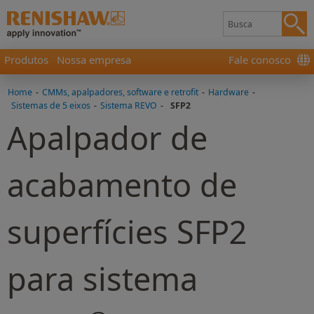
Produtos
Nossa empresa
Fale conosco
Home
-
CMMs, apalpadores, software e retrofit
-
Hardware
-
Sistemas de 5 eixos
-
Sistema REVO
-
SFP2
Apalpador de
acabamento de
superfícies SFP2
para sistema