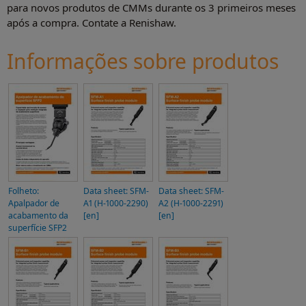
para novos produtos de CMMs durante os 3 primeiros meses
após a compra. Contate a Renishaw.
Informações sobre produtos
Folheto:
Data sheet: SFM-
Data sheet: SFM-
Apalpador de
A1 (H-1000-2290)
A2 (H-1000-2291)
acabamento da
[en]
[en]
superfície SFP2