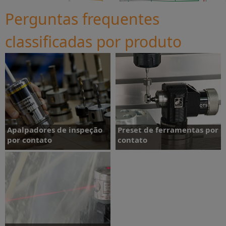
Perguntas frequentes
classificadas por produto
Apalpadores de inspeção
Preset de ferramentas por
por contato
contato
Leia mais
Leia mais