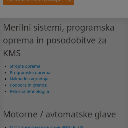
Merilni sistemi, programska
oprema in posodobitve za
KMS
Strojna oprema
Programska oprema
Naknadna vgradnja
Podpora in prenosi
Petosna tehnologija
Motorne / avtomatske glave
Motorne indeksirne glave PH10 PLUS