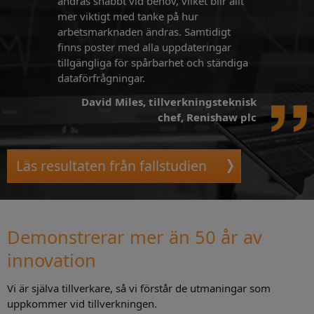
ändras snabbt vid behov, vilket blir allt
mer viktigt med tanke på hur
arbetsmarknaden ändras. Samtidigt
finns poster med alla uppdateringar
tillgängliga för spårbarhet och ständiga
dataförfrågningar.
David Miles, tillverkningsteknisk
chef, Renishaw plc
Läs resultaten från fallstudien
Demonstrerar mer än 50 år av
innovation
Vi är själva tillverkare, så vi förstår de utmaningar som
uppkommer vid tillverkningen.