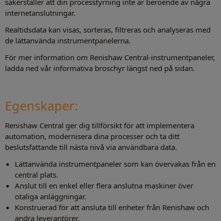
säkerställer att din processtyrning inte är beroende av några
internetanslutningar.
Realtidsdata kan visas, sorteras, filtreras och analyseras med
de lättanvända instrumentpanelerna.
För mer information om Renishaw Central-instrumentpaneler,
ladda ned vår informativa broschyr längst ned på sidan.
Egenskaper:
Renishaw Central ger dig tillförsikt för att implementera
automation, modernisera dina processer och ta ditt
beslutsfattande till nästa nivå via användbara data.
Lättanvända instrumentpaneler som kan övervakas från en
central plats.
Anslut till en enkel eller flera anslutna maskiner över
otaliga anläggningar.
Konstruerad för att ansluta till enheter från Renishaw och
andra leverantörer.