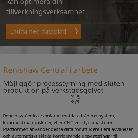
kan optimera din
tillverkningsverksamhet
Ladda ned datablad
Renishaw Central i arbete
Möjliggör processtyrning med sluten
produktion på verkstadsgolvet
Renishaw Central samlar in mätdata från mätsystem,
koordinatmätmaskiner, eller CNC-verktygsmaskiner.
Plattformen använder dessa data för att identifiera avvikelser
och automatiskt skicka korrigerande uppdateringar till