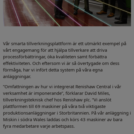
Vår smarta tillverkningsplattform är ett utmärkt exempel på
vårt engagemang för att hjälpa tillverkare att driva
processförbättringar, öka kvaliteten samt förbättra
effektiviteten. Och eftersom vi är så övertygade om dess
förmåga, har vi infört detta system på våra egna
anläggningar.
”Omfattningen av hur vi integrerat Renishaw Central i vår
verksamhet är imponerande”, förklarar David Miles,
tillverkningsteknisk chef hos Renishaw plc. ”Vi anslöt
plattformen till 69 maskiner på våra två viktigaste
produktionsanläggningar i Storbritannien. På vår anläggning i
Miskin i södra Wales laddas och körs 43 maskiner av bara
fyra medarbetare varje arbetspass.