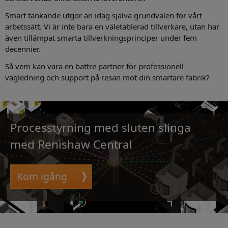
Smart tänkande utgör än idag själva grundvalen för vårt
arbetssätt. Vi är inte bara en väletablerad tillverkare, utan har
även tillämpat smarta tillverkningsprinciper under fem
decennier.
Så vem kan vara en bättre partner för professionell
vägledning och support på resan mot din smartare fabrik?
Processtyrning med sluten slinga
med Renishaw Central
Kom igång