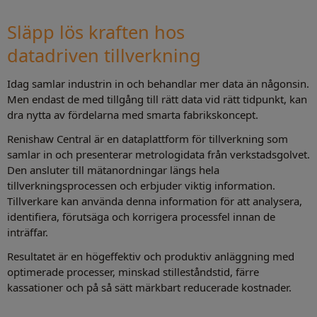
Släpp lös kraften hos
datadriven tillverkning
Idag samlar industrin in och behandlar mer data än någonsin.
Men endast de med tillgång till rätt data vid rätt tidpunkt, kan
dra nytta av fördelarna med smarta fabrikskoncept.
Renishaw Central är en dataplattform för tillverkning som
samlar in och presenterar metrologidata från verkstadsgolvet.
Den ansluter till mätanordningar längs hela
tillverkningsprocessen och erbjuder viktig information.
Tillverkare kan använda denna information för att analysera,
identifiera, förutsäga och korrigera processfel innan de
inträffar.
Resultatet är en högeffektiv och produktiv anläggning med
optimerade processer, minskad stilleståndstid, färre
kassationer och på så sätt märkbart reducerade kostnader.