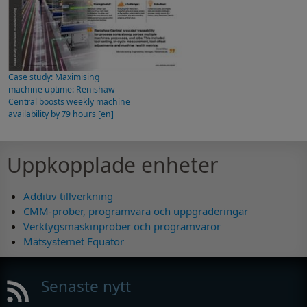
Case study: Maximising
machine uptime: Renishaw
Central boosts weekly machine
availability by 79 hours [en]
Uppkopplade enheter
Additiv tillverkning
CMM-prober, programvara och uppgraderingar
Verktygsmaskinprober och programvaror
Mätsystemet Equator
Senaste nytt