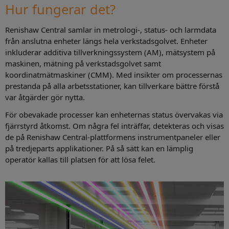
Hur fungerar det?
Renishaw Central samlar in metrologi-, status- och larmdata
från anslutna enheter längs hela verkstadsgolvet. Enheter
inkluderar additiva tillverkningssystem (AM), mätsystem på
maskinen, mätning på verkstadsgolvet samt
koordinatmätmaskiner (CMM). Med insikter om processernas
prestanda på alla arbetsstationer, kan tillverkare bättre förstå
var åtgärder gör nytta.
För obevakade processer kan enheternas status övervakas via
fjärrstyrd åtkomst. Om några fel inträffar, detekteras och visas
de på Renishaw Central-plattformens instrumentpaneler eller
på tredjeparts applikationer. På så sätt kan en lämplig
operatör kallas till platsen för att lösa felet.