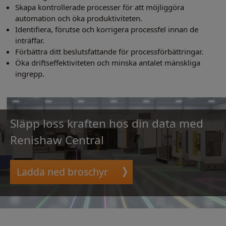
Skapa kontrollerade processer för att möjliggöra
automation och öka produktiviteten.
Identifiera, förutse och korrigera processfel innan de
inträffar.
Förbättra ditt beslutsfattande för processförbättringar.
Öka driftseffektiviteten och minska antalet mänskliga
ingrepp.
Släpp loss kraften hos din data med
Renishaw Central
Ladda ned broschyr