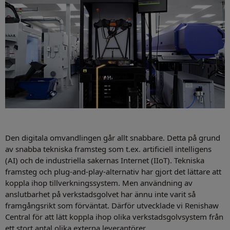
Den digitala omvandlingen går allt snabbare. Detta på grund
av snabba tekniska framsteg som t.ex. artificiell intelligens
(AI) och de industriella sakernas Internet (IIoT). Tekniska
framsteg och plug-and-play-alternativ har gjort det lättare att
koppla ihop tillverkningssystem. Men användning av
anslutbarhet på verkstadsgolvet har ännu inte varit så
framgångsrikt som förväntat. Därför utvecklade vi Renishaw
Central för att lätt koppla ihop olika verkstadsgolvsystem från
ett stort antal olika externa leverantörer.