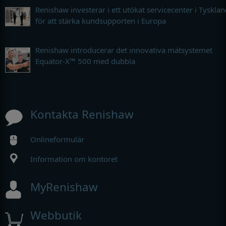
Renishaw investerar i ett utökat servicecenter i Tyskla
för att stärka kundsupporten i Europa
Renishaw introducerar det innovativa mätsystemet
Equator-X™ 500 med dubbla
Kontakta Renishaw
Onlineformulär
Information om kontoret
MyRenishaw
Webbutik