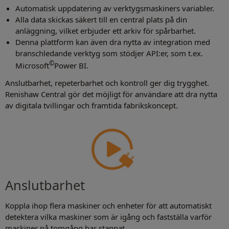
Automatisk uppdatering av verktygsmaskiners variabler.
Alla data skickas säkert till en central plats på din
anläggning, vilket erbjuder ett arkiv för spårbarhet.
Denna plattform kan även dra nytta av integration med
branschledande verktyg som stödjer API:er, som t.ex.
©
Microsoft
Power BI.
Anslutbarhet, repeterbarhet och kontroll ger dig trygghet.
Renishaw Central gör det möjligt för användare att dra nytta
av digitala tvillingar och framtida fabrikskoncept.
Anslutbarhet
Koppla ihop flera maskiner och enheter för att automatiskt
detektera vilka maskiner som är igång och fastställa varför
maskiner på tomgång har stannat.