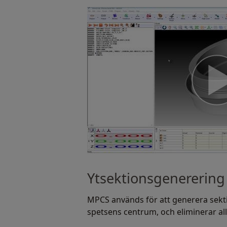
Ytsektionsgenerering
MPCS används för att generera sekti
spetsens centrum, och eliminerar al