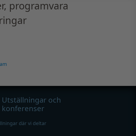
r, programvara
ringar
ram
Utställningar och
konferenser
ällningar där vi deltar