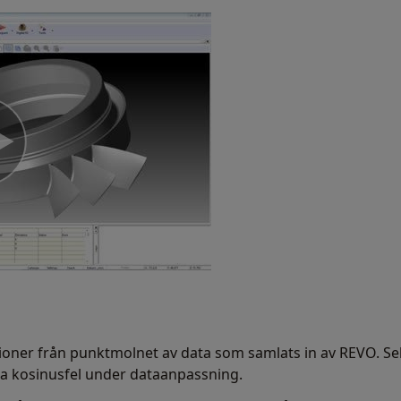
oner från punktmolnet av data som samlats in av REVO. Sek
la kosinusfel under dataanpassning.