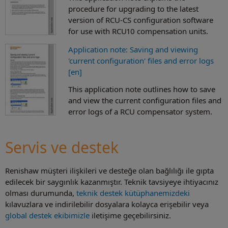
procedure for upgrading to the latest
version of RCU-CS configuration software
for use with RCU10 compensation units.
Application note: Saving and viewing
'current configuration' files and error logs
[en]
This application note outlines how to save
and view the current configuration files and
error logs of a RCU compensator system.
Servis ve destek
Renishaw müşteri ilişkileri ve desteğe olan bağlılığı ile gıpta
edilecek bir saygınlık kazanmıştır. Teknik tavsiyeye ihtiyacınız
olması durumunda,
teknik destek kütüphanemizdeki
kılavuzlara ve indirilebilir dosyalara kolayca erişebilir veya
global destek ekibimizle
iletişime geçebilirsiniz.