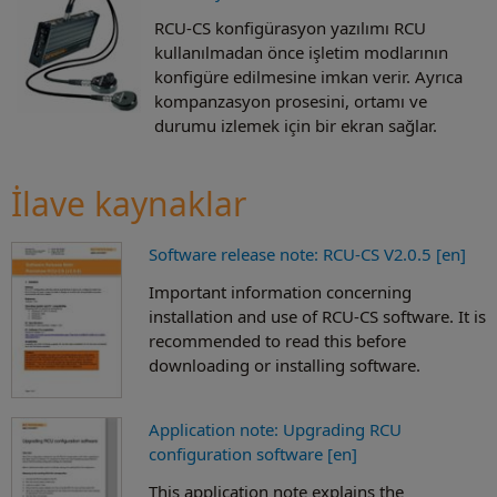
RCU-CS konfigürasyon yazılımı RCU
kullanılmadan önce işletim modlarının
konfigüre edilmesine imkan verir. Ayrıca
kompanzasyon prosesini, ortamı ve
durumu izlemek için bir ekran sağlar.
İlave kaynaklar
Software release note: RCU-CS V2.0.5 [en]
Important information concerning
installation and use of RCU-CS software. It is
recommended to read this before
downloading or installing software.
Application note: Upgrading RCU
configuration software [en]
This application note explains the