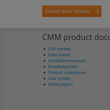
Safety data sheets
CMM product doc
CAD models
Data sheets
Installation manuals
Knowledgebase
Product compliance
User guides
White papers