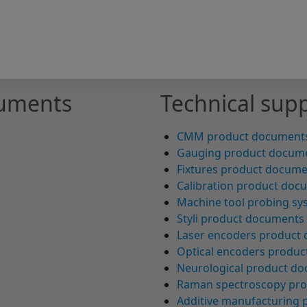
uments
Technical supp
CMM product document
Gauging product docum
Fixtures product docum
Calibration product doc
Machine tool probing s
Styli product documents
Laser encoders product
Optical encoders produ
Neurological product d
Raman spectroscopy pr
Additive manufacturing