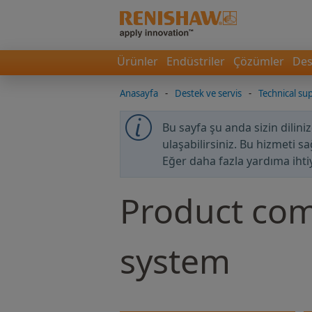
Ürünler
Endüstriler
Çözümler
Des
Anasayfa
-
Destek ve servis
-
Technical sup
Bu sayfa şu anda sizin dilini
ulaşabilirsiniz. Bu hizmeti s
Eğer daha fazla yardıma ihti
Product com
system