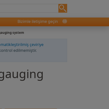
Bizimle iletişime geçin
 gauging system
matikleştirilmiş çeviriye
kontrol edilmemiştir.
 gauging