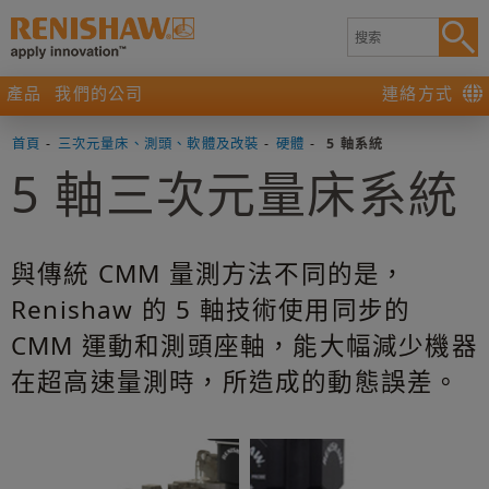
產品
我們的公司
連絡方式
首頁
-
三次元量床、測頭、軟體及改裝
-
硬體
-
5 軸系統
5 軸三次元量床系統
與傳統 CMM 量測方法不同的是，
Renishaw 的 5 軸技術使用同步的
CMM 運動和測頭座軸，能大幅減少機器
在超高速量測時，所造成的動態誤差。