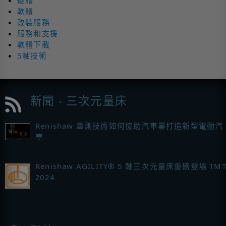
硬體
軟體
改裝服務
服務和支援
軟體下載
5軸技術
新聞 - 三次元量床
Renishaw 量測技術如何協助汽車業打造新型電動汽
車
Renishaw AGILITY® 5 軸三次元量床重磅登場 TMT
2024