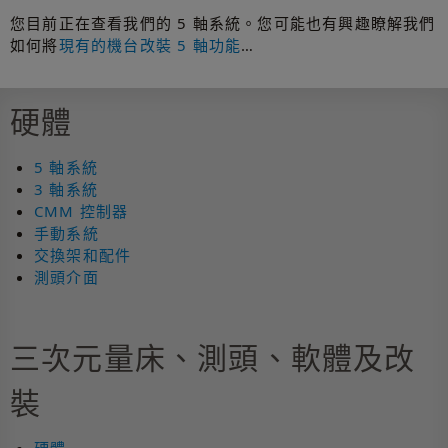
您目前正在查看我們的 5 軸系統。您可能也有興趣瞭解我們
如何將
現有的機台改裝 5 軸功能
…
硬體
5 軸系統
3 軸系統
CMM 控制器
手動系統
交換架和配件
測頭介面
三次元量床、測頭、軟體及改
裝