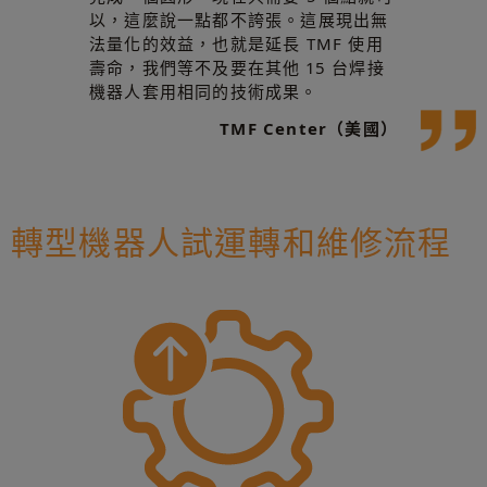
以，這麼說一點都不誇張。這展現出無
法量化的效益，也就是延長 TMF 使用
壽命，我們等不及要在其他 15 台焊接
機器人套用相同的技術成果。
TMF Center（美國）
轉型機器人試運轉和維修流程