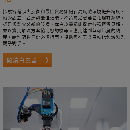
探索各種頂尖技術和最佳實務如何在高風險環境提升精度、
減少誤差，並達到最佳效能。不論您是想要強化現有系統，
或是規劃安裝新的設備，本白皮書都能提供各種寶貴見解，
並以實用解決方案協助您的機器人應用達到無可比擬的精
度。請別錯過這份必備指南，協助您在工業自動化領域領先
競爭對手。
閱讀白皮書