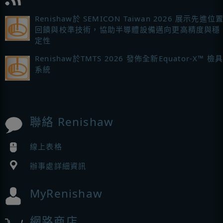
Renishaw於 SEMICON Taiwan 2026 展示先進位
回饋與校準技術，協助半導體設備邁向更高精度與穩
定性
Renishaw於TMTS 2026 發佈全新Equator-X™ 檢
系統
聯絡 Renishaw
線上表格
辦事處詳細資訊
MyRenishaw
網路商店