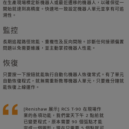
在生產現場標定新機器人或最近遷移的機器人，以確保從一
開始就達到高精度。快速地一致設定機器人單元並享有可追
溯性。
監控
長期追蹤路徑效能、重複性及反向間隙。診斷任何接頭偏置
問題以免需要維護，並主動掌控機器人性能。
恢復
只要按一下按鈕就能執行自動化機器人恢復常式。有了單元
自動恢復程式，就無需重新教導機器人單元，只要幾分鐘就
能恢復上線運作。
[Renishaw 展示] RCS T-90 在現場作
業的各項功能，我們當天下午 2 點前就
已變更程式，原本需要 90 個弧點才能
完成一個圓形，現在只需要 5 個點就可