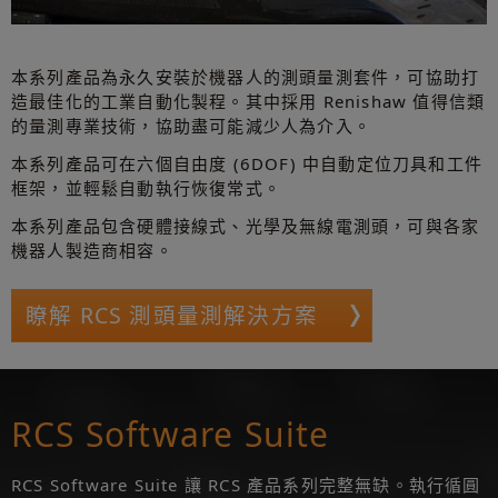
本系列產品為永久安裝於機器人的測頭量測套件，可協助打
造最佳化的工業自動化製程。其中採用 Renishaw 值得信類
的量測專業技術，協助盡可能減少人為介入。
本系列產品可在六個自由度 (6DOF) 中自動定位刀具和工件
框架，並輕鬆自動執行恢復常式。
本系列產品包含硬體接線式、光學及無線電測頭，可與各家
機器人製造商相容。
瞭解 RCS 測頭量測解決方案
RCS Software Suite
RCS Software Suite 讓 RCS 產品系列完整無缺。執行循圓