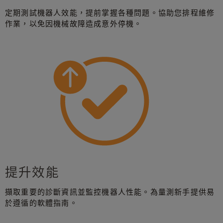
定期測試機器人效能，提前掌握各種問題。協助您排程維修
作業，以免因機械故障造成意外停機。
提升效能
擷取重要的診斷資訊並監控機器人性能。為量測新手提供易
於遵循的軟體指南。