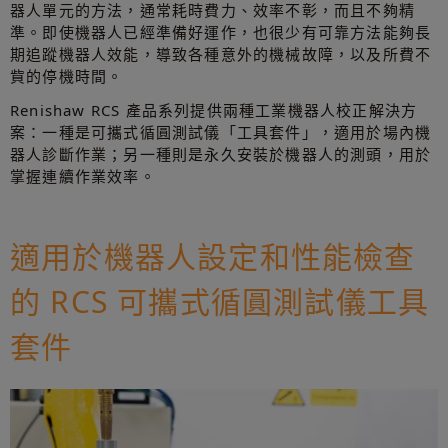
器人單元的方法，通常耗時費力、效率不彰，而且不夠精
準。即使機器人已經準備好運作，也很少有可靠方法能夠長
期追蹤機器人效能，導致各種意外的機械故障，以及所費不
貲的停機時間。
Renishaw RCS 產品系列提供兩種工業機器人校正解決方
案：一種是可攜式循圓測試儀「工具套件」，適用於場內機
器人診斷作業；另一種則是永久安裝於機器人的測頭，用於
掌握連續作業效率。
適用於機器人設定和性能檢查
的 RCS 可攜式循圓測試儀工具
套件