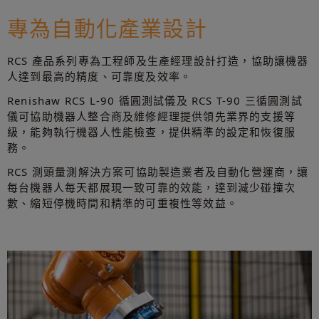
專為自動化產業設計
RCS 產品系列專為工程師及生產經理設計打造，協助讓機器
人達到最高的精度、可靠度及效率。
Renishaw RCS L-90 循圓測試儀及 RCS T-90 三循圓測試
儀可協助機器人整合商及維修經理提供領先業界的支援等
級，能夠執行機器人性能檢查，提供精準的設定和恢復服
務。
RCS 測頭量測解決方案可協助製造業者及自動化營運商，讓
每台機器人每天都展現一致可靠的效能，達到減少碰撞次
數、縮短停機時間和精準的可重複性等效益。