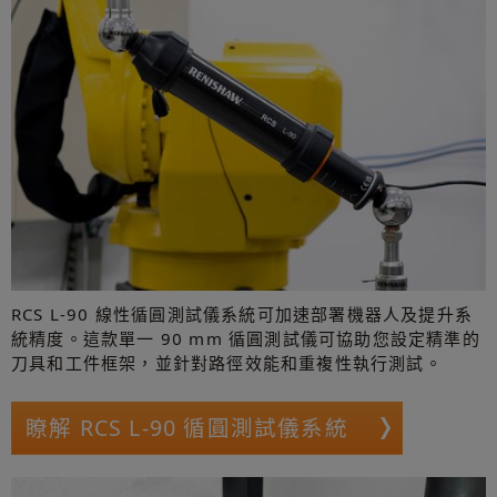
RCS L-90 線性循圓測試儀系統可加速部署機器人及提升系
統精度。這款單一 90 mm 循圓測試儀可協助您設定精準的
刀具和工件框架，並針對路徑效能和重複性執行測試。
瞭解 RCS L-90 循圓測試儀系統