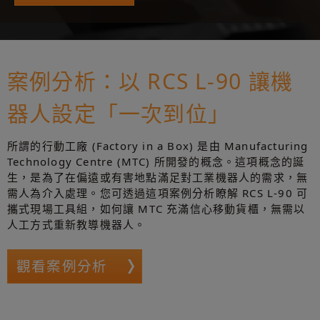
案例分析：以 RCS L-90 讓機
器人設定「一次到位」
所謂的行動工廠 (Factory in a Box) 是由 Manufacturing
Technology Centre (MTC) 所開發的概念。這項概念的誕
生，是為了在偏遠或有害地點滿足對工業機器人的需求，無
需人為介入處理。您可透過這項案例分析瞭解 RCS L-90 可
攜式現場工具組，如何讓 MTC 充滿信心移動貨櫃，無需以
人工方式重新教導機器人。
觀看案例分析