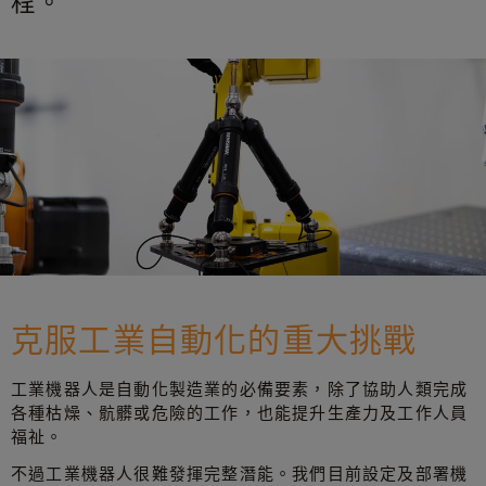
程。
克服工業自動化的重大挑戰
工業機器人是自動化製造業的必備要素，除了協助人類完成
各種枯燥、骯髒或危險的工作，也能提升生產力及工作人員
福祉。
不過工業機器人很難發揮完整潛能。我們目前設定及部署機