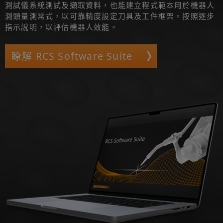
測試儀系統測試及擷取資料，也能建立程式範本用於機器人
測頭量測常式，以可靠精度設定刀具及工件框架。按照逐步
指示說明，以評估機器人效能。
瞭解 RCS Software Suite