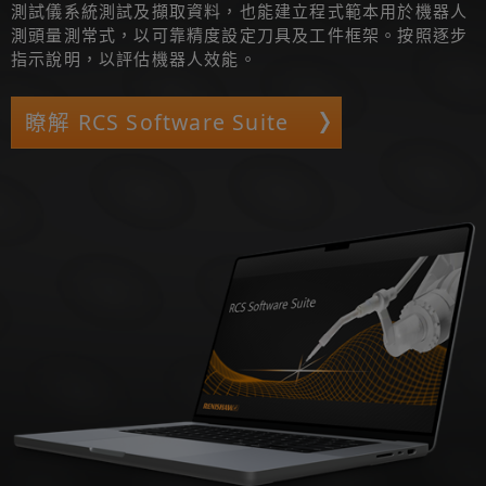
測試儀系統測試及擷取資料，也能建立程式範本用於機器人
測頭量測常式，以可靠精度設定刀具及工件框架。按照逐步
指示說明，以評估機器人效能。
瞭解 RCS Software Suite