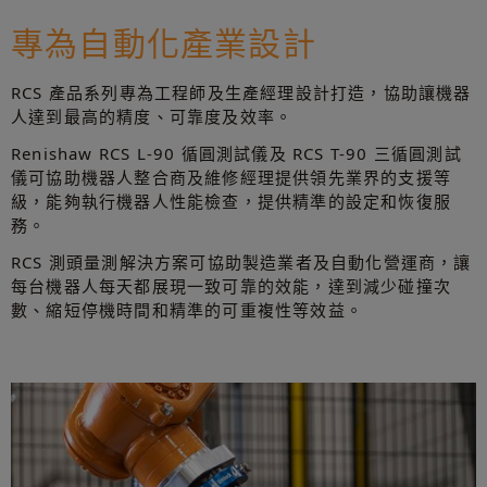
專為自動化產業設計
RCS 產品系列專為工程師及生產經理設計打造，協助讓機器
人達到最高的精度、可靠度及效率。
Renishaw RCS L-90 循圓測試儀及 RCS T-90 三循圓測試
儀可協助機器人整合商及維修經理提供領先業界的支援等
級，能夠執行機器人性能檢查，提供精準的設定和恢復服
務。
RCS 測頭量測解決方案可協助製造業者及自動化營運商，讓
每台機器人每天都展現一致可靠的效能，達到減少碰撞次
數、縮短停機時間和精準的可重複性等效益。