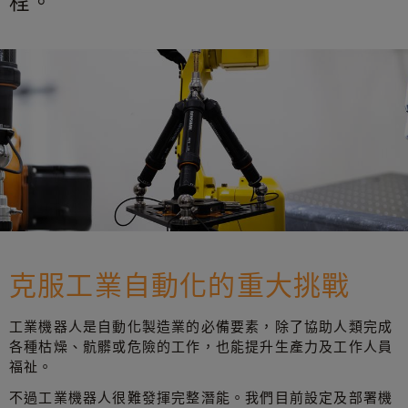
程。
克服工業自動化的重大挑戰
工業機器人是自動化製造業的必備要素，除了協助人類完成
各種枯燥、骯髒或危險的工作，也能提升生產力及工作人員
福祉。
不過工業機器人很難發揮完整潛能。我們目前設定及部署機