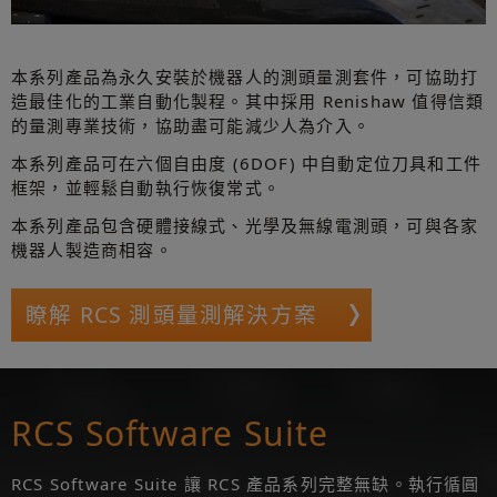
本系列產品為永久安裝於機器人的測頭量測套件，可協助打
造最佳化的工業自動化製程。其中採用 Renishaw 值得信類
的量測專業技術，協助盡可能減少人為介入。
本系列產品可在六個自由度 (6DOF) 中自動定位刀具和工件
框架，並輕鬆自動執行恢復常式。
本系列產品包含硬體接線式、光學及無線電測頭，可與各家
機器人製造商相容。
瞭解 RCS 測頭量測解決方案
RCS Software Suite
RCS Software Suite 讓 RCS 產品系列完整無缺。執行循圓