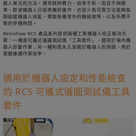
器人單元的方法，通常耗時費力、效率不彰，而且不夠精
準。即使機器人已經準備好運作，也很少有可靠方法能夠長
期追蹤機器人效能，導致各種意外的機械故障，以及所費不
貲的停機時間。
Renishaw RCS 產品系列提供兩種工業機器人校正解決方
案：一種是可攜式循圓測試儀「工具套件」，適用於場內機
器人診斷作業；另一種則是永久安裝於機器人的測頭，用於
掌握連續作業效率。
適用於機器人設定和性能檢查
的 RCS 可攜式循圓測試儀工具
套件