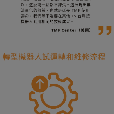
以，這麼說一點都不誇張。這展現出無
法量化的效益，也就是延長 TMF 使用
壽命，我們等不及要在其他 15 台焊接
機器人套用相同的技術成果。
TMF Center（美國）
轉型機器人試運轉和維修流程