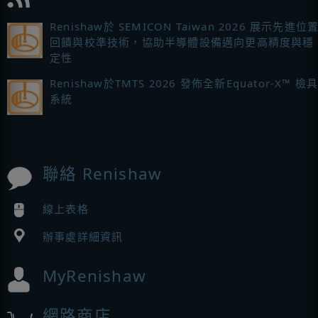
Renishaw於 SEMICON Taiwan 2026 展示先進位
回饋與校準技術，協助半導體設備邁向更高精度與穩
定性
Renishaw於TMTS 2026 發佈全新Equator-X™ 檢
系統
聯絡 Renishaw
線上表格
辦事處詳細資訊
MyRenishaw
網路商店