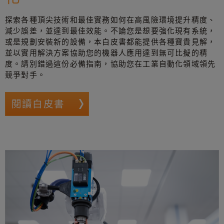
探索各種頂尖技術和最佳實務如何在高風險環境提升精度、
減少誤差，並達到最佳效能。不論您是想要強化現有系統，
或是規劃安裝新的設備，本白皮書都能提供各種寶貴見解，
並以實用解決方案協助您的機器人應用達到無可比擬的精
度。請別錯過這份必備指南，協助您在工業自動化領域領先
競爭對手。
閱讀白皮書