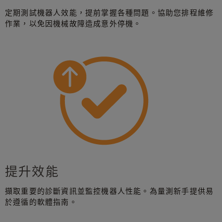
定期測試機器人效能，提前掌握各種問題。協助您排程維修
作業，以免因機械故障造成意外停機。
提升效能
擷取重要的診斷資訊並監控機器人性能。為量測新手提供易
於遵循的軟體指南。