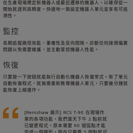
在生產現場標定新機器人或最近遷移的機器人，以確保從一
開始就達到高精度。快速地一致設定機器人單元並享有可追
溯性。
監控
長期追蹤路徑效能、重複性及反向間隙。診斷任何接頭偏置
問題以免需要維護，並主動掌控機器人性能。
恢復
只要按一下按鈕就能執行自動化機器人恢復常式。有了單元
自動恢復程式，就無需重新教導機器人單元，只要幾分鐘就
能恢復上線運作。
[Renishaw 展示] RCS T-90 在現場作
業的各項功能，我們當天下午 2 點前就
已變更程式，原本需要 90 個弧點才能
完成一個圓形，現在只需要 5 個點就可