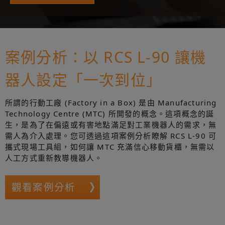
案例分析：以 RCS L-90 讓機
器人設定「一次到位」
所謂的行動工廠 (Factory in a Box) 是由 Manufacturing
Technology Centre (MTC) 所開發的概念。這項概念的誕
生，是為了在偏遠或有害地點滿足對工業機器人的需求，無
需人為介入處理。您可透過這項案例分析瞭解 RCS L-90 可
攜式現場工具組，如何讓 MTC 充滿信心移動貨櫃，無需以
人工方式重新教導機器人。
觀看案例分析