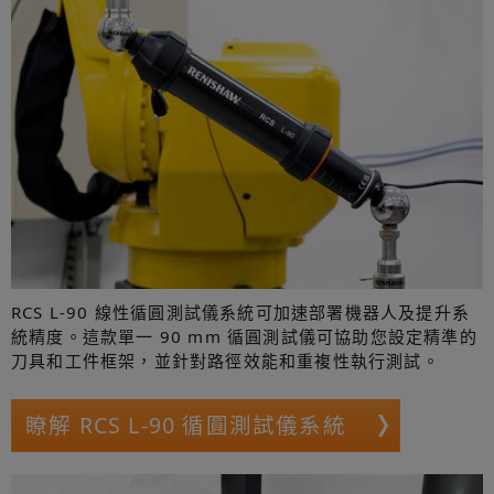
RCS L-90 線性循圓測試儀系統可加速部署機器人及提升系
統精度。這款單一 90 mm 循圓測試儀可協助您設定精準的
刀具和工件框架，並針對路徑效能和重複性執行測試。
瞭解 RCS L-90 循圓測試儀系統