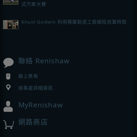
式汽車大賽
Knust-Godwin 利用積層製造工藝縮短前置時間
聯絡 Renishaw
線上表格
辦事處詳細資訊
MyRenishaw
網路商店