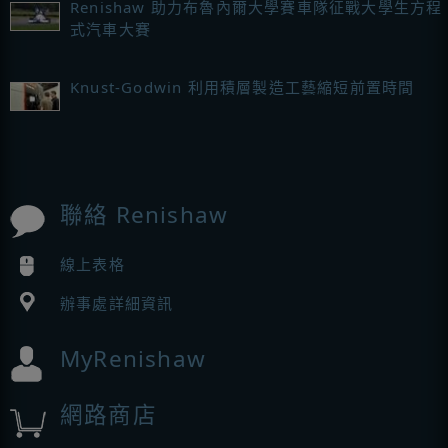
Renishaw 助力布魯內爾大學賽車隊征戰大學生方程
式汽車大賽
Knust-Godwin 利用積層製造工藝縮短前置時間
聯絡 Renishaw
線上表格
辦事處詳細資訊
MyRenishaw
網路商店