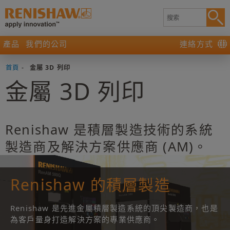
產品
我們的公司
連絡方式
首頁
-
金屬 3D 列印
金屬 3D 列印
Renishaw 是積層製造技術的系統
製造商及解決方案供應商 (AM)。
Renishaw 的積層製造
Renishaw 是先進金屬積層製造系統的頂尖製造商，也是
為客戶量身打造解決方案的專業供應商。