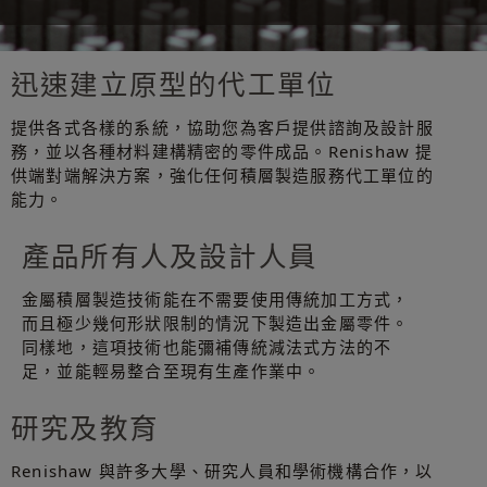
迅速建立原型的代工單位
提供各式各樣的系統，協助您為客戶提供諮詢及設計服
務，並以各種材料建構精密的零件成品。Renishaw 提
供端對端解決方案，強化任何積層製造服務代工單位的
能力。
產品所有人及設計人員
金屬積層製造技術能在不需要使用傳統加工方式，
而且極少幾何形狀限制的情況下製造出金屬零件。
同樣地，這項技術也能彌補傳統減法式方法的不
足，並能輕易整合至現有生產作業中。
研究及教育
Renishaw 與許多大學、研究人員和學術機構合作，以