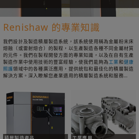
Renishaw 的專業知識
我們設計及製造積層製造系統，該系統使用稱為金屬粉末床
熔融（或雷射熔合）的製程，以生產製造各種不同金屬材質
的元件。我們在製程開發方面的專業知識，以及在自有生產
製造作業中使用技術的豐富經驗，使我們能夠為
工業
和
健康
照護
領域中的各種廣泛應用，提供統包和最佳化的積層製造
解決方案。深入瞭解您產業適用的積層製造系統和服務…
積層製造產品
工業應用