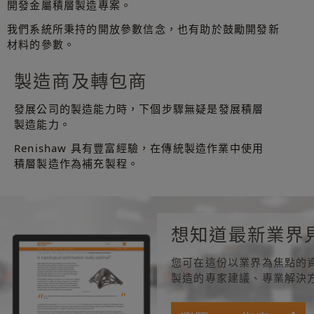
開發金屬積層製造專案。
我們系統所秉持的開放參數信念，也有助於鼓勵開發新
材料的參數。
製造商及轉包商
發展公司的製造能力時，下個步驟無疑是發展積層
製造能力。
Renishaw 具有豐富經驗，在傳統製造作業中使用
積層製造作為補充製程。
想知道最新業界
您可在這份以業界為焦點的
製造的專家建議、專業解決