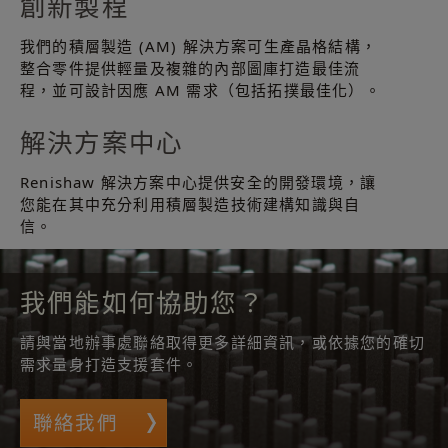
創新製程
我們的積層製造 (AM) 解決方案可生產晶格結構，
整合零件提供輕量及複雜的內部圖庫打造最佳流
程，並可設計因應 AM 需求（包括拓撲最佳化）。
解決方案中心
Renishaw 解決方案中心提供安全的開發環境，讓
您能在其中充分利用積層製造技術建構知識與自
信。
我們能如何協助您？
請與當地辦事處聯絡取得更多詳細資訊，或依據您的確切
需求量身打造支援套件。
聯絡我們