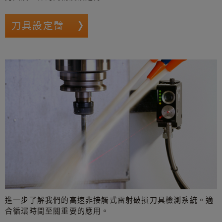
刀具設定臂
進一步了解我們的高速非接觸式雷射破損刀具檢測系統。適
合循環時間至關重要的應用。