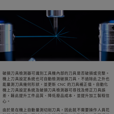
破損刀具檢測器可識別工具機內部的刀具是否破損或完整。
機上刀具設定系統也可自動檢測破損刀具，不過除此之外也
能量測刀具幾何形狀，並更新 CNC 的刀具補正值。自動化
機上刀具設定系統及破損刀具檢測器可尋找及修正刀具誤
差，藉此提升工件品質、降低廢品成本，並提升加工製程信
心。
由於是在機上自動量測切削刀具，因此就不需要操作人員花