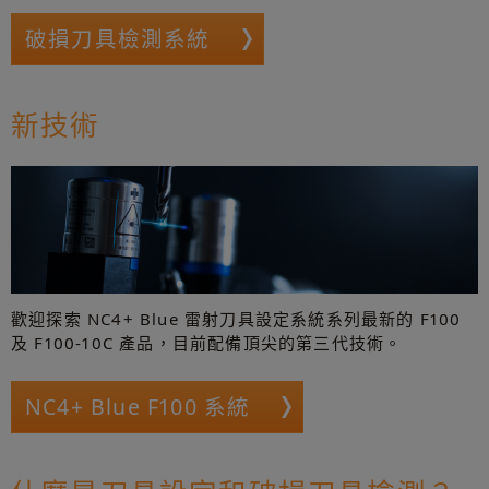
破損刀具檢測系統
新技術
歡迎探索 NC4+ Blue 雷射刀具設定系統系列最新的 F100
及 F100-10C 產品，目前配備頂尖的第三代技術。
NC4+ Blue F100 系統