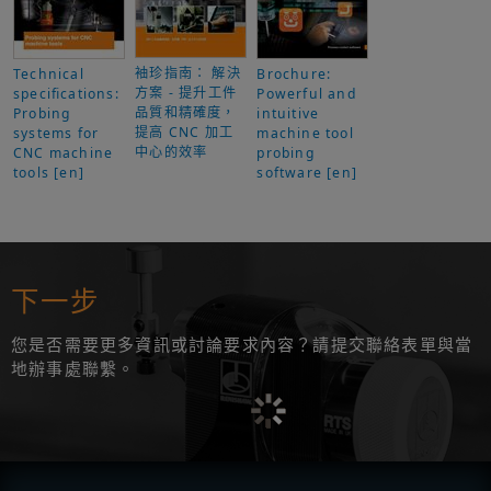
袖珍指南： 解決
Technical
Brochure:
方案 - 提升工件
specifications:
Powerful and
品質和精確度，
Probing
intuitive
提高 CNC 加工
systems for
machine tool
中心的效率
CNC machine
probing
tools [en]
software [en]
下一步
您是否需要更多資訊或討論要求內容？請提交聯絡表單與當
地辦事處聯繫。