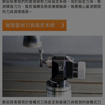
歡迎探索我們的進階雷射刀具設定系統，用於設定刀具、檢
測積屑刀刃、監控偏轉及檢測複雜輪廓，無需擔心量測期間
的刀具損壞風險。
進階雷射刀具設定系統
歡迎探索適用於接觸式刀具設定和破損刀具檢測的接觸式刀