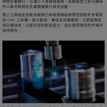
時間手動進行，可減少人為錯誤風險。自動設定刀具可讓操
作人員花時間在生產現場執行其他活動。
機上刀具設定系統及破損刀具檢測器能夠緊密搭配許多類型
的 CNC 工具機，進行銑削、車削及研磨應用。立即採用這
項尖端技術，以提升您的製造能力，並在競爭激烈的市場中
保持領先。