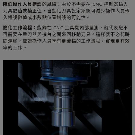
降低操作人員錯誤的風險：
由於不需要在 CNC 控制器輸入
刀具數值或補正值，自動化刀具設定系統可減少操作人員輸
入錯誤數值或小數點位置錯誤的可能性。
簡化工作流程：
能夠在 CNC 工具機內部量測，就代表您不
再需要在量刀器與機台之間來回移動刀具。這樣就不必花時
間運輸，並讓操作人員享有更流暢的工作流程，實現更有效
率的工作。