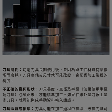
刀具磨耗：
切削刀具長期使用後，會因為與工件材質持續接
觸而磨耗。刀具磨耗後尺寸就可能改變，會影響加工製程的
精度。
不正確的幾何形狀：
刀具長度、直徑及半徑（如果使用半徑
端刀具）必須正確，才能精準加工。如果在線外量刀器上量
測刀具，就可能造成手動資料輸入錯誤。
刀具瑕疵或損壞：
刀具可能在加工過程中損壞。破損刀具可