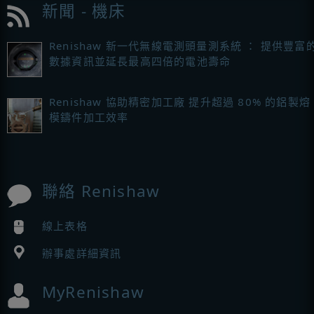
新聞 - 機床
Renishaw 新一代無線電測頭量測系統 ： 提供豐富
數據資訊並延長最高四倍的電池壽命
Renishaw 協助精密加工廠 提升超過 80% 的鋁製熔
模鑄件加工效率
聯絡 Renishaw
線上表格
辦事處詳細資訊
MyRenishaw