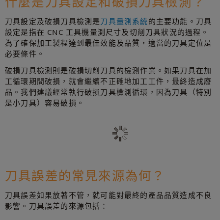
什麼是刀具設定和破損刀具檢測？
刀具設定及破損刀具檢測是
刀具量測系統
的主要功能。刀具
設定是指在 CNC 工具機量測尺寸及切削刀具狀況的過程。
為了確保加工製程達到最佳效能及品質，適當的刀具定位是
必要條件。
破損刀具檢測則是破損切削刀具的檢測作業。如果刀具在加
工循環期間破損，就會繼續不正確地加工工件，最終造成廢
品。我們建議經常執行破損刀具檢測循環，因為刀具（特別
是小刀具）容易破損。
刀具誤差的常見來源為何？
刀具誤差如果放著不管，就可能對最終的產品品質造成不良
影響。刀具誤差的來源包括：