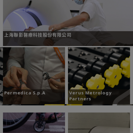
上海聯影醫療科技股份有限公司
挑戰：找出高度精準及可靠的光學尺產品用於高效能電腦斷層 (CT) 掃描設備。
了解更多
Permedica S.p.A
Verus Metrology
Partners
挑戰：擴展積層製造規模以因應標準零
件量產需求
挑戰：提高量測效率，實現大規模生
產。
了解更多
了解更多