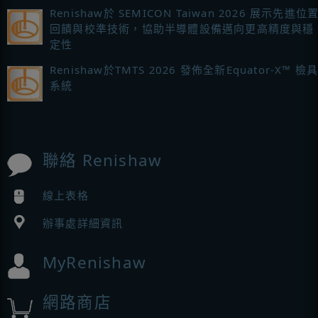
Renishaw於 SEMICON Taiwan 2026 展示先進位
回饋與校準技術，協助半導體設備邁向更高精度與穩
定性
Renishaw於TMTS 2026 發佈全新Equator-X™ 檢
系統
聯絡 Renishaw
線上表格
辦事處詳細資訊
MyRenishaw
網路商店