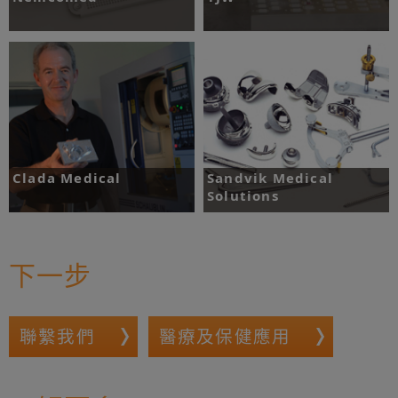
挑戰：測試小型機台的性能。
挑戰：確保嚴格的製程控制，並達成品
質要求。
了解更多
了解更多
Clada Medical
Sandvik Medical
Solutions
挑戰：製作精確且製程一致的醫療器材
零件。
挑戰：縮短設定時間。
下一步
了解更多
了解更多
聯繫我們
醫療及保健應用