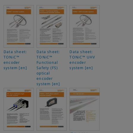
Data sheet:
Data sheet:
Data sheet:
TONiC™
TONiC™
TONiC™ UHV
encoder
Functional
encoder
system [en]
Safety (FS)
system [en]
optical
encoder
system [en]