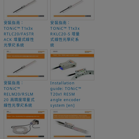
安裝指南：
安裝指南：
TONiC™ T1x3x
TONiC™ T1x3x
RTLC20/FASTR
RKLC20-S 增量
ACK 增量式線性
式線性光學尺系
光學尺系統
統
安裝指南：
Installation
TONiC™
guide: TONiC™
RELM20/RSLM
T20x1 RESM
20 高精度增量式
angle encoder
線性光學尺系統
system [en]