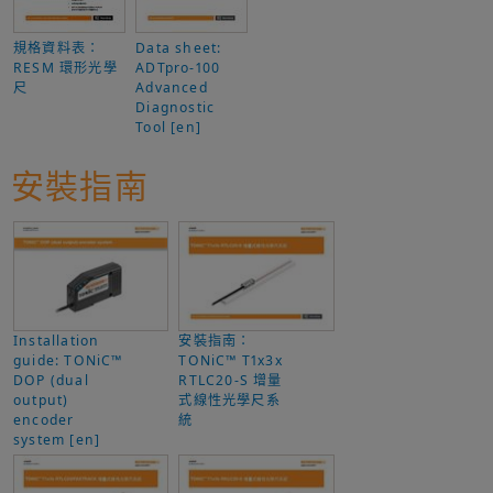
規格資料表：
Data sheet:
RESM 環形光學
ADTpro-100
尺
Advanced
Diagnostic
Tool [en]
安裝指南
Installation
安裝指南：
guide: TONiC™
TONiC™ T1x3x
DOP (dual
RTLC20-S 增量
output)
式線性光學尺系
encoder
統
system [en]