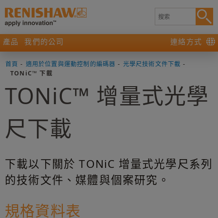
產品
我們的公司
連絡方式
首頁
-
適用於位置與運動控制的編碼器
-
光學尺技術文件下載
-
TONiC™ 下載
TONiC™ 增量式光學
尺下載
下載以下關於 TONiC 增量式光學尺系列
的技術文件、媒體與個案研究。
規格資料表