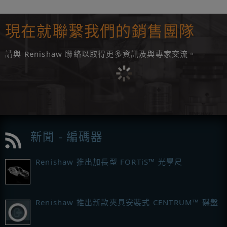
現在就聯繫我們的銷售團隊
請與 Renishaw 聯絡以取得更多資訊及與專家交流。
新聞 - 編碼器
Renishaw 推出加長型 FORTiS™ 光學尺
Renishaw 推出新款夾具安裝式 CENTRUM™ 碟盤