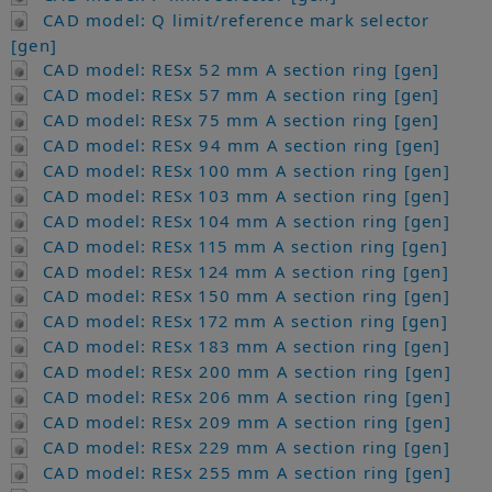
CAD model: Q limit/reference mark selector
[gen]
CAD model: RESx 52 mm A section ring [gen]
CAD model: RESx 57 mm A section ring [gen]
CAD model: RESx 75 mm A section ring [gen]
CAD model: RESx 94 mm A section ring [gen]
CAD model: RESx 100 mm A section ring [gen]
CAD model: RESx 103 mm A section ring [gen]
CAD model: RESx 104 mm A section ring [gen]
CAD model: RESx 115 mm A section ring [gen]
CAD model: RESx 124 mm A section ring [gen]
CAD model: RESx 150 mm A section ring [gen]
CAD model: RESx 172 mm A section ring [gen]
CAD model: RESx 183 mm A section ring [gen]
CAD model: RESx 200 mm A section ring [gen]
CAD model: RESx 206 mm A section ring [gen]
CAD model: RESx 209 mm A section ring [gen]
CAD model: RESx 229 mm A section ring [gen]
CAD model: RESx 255 mm A section ring [gen]