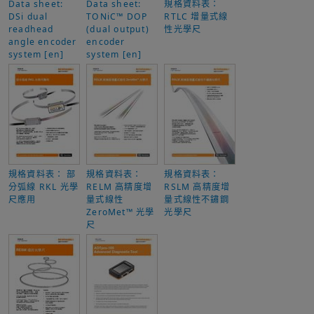
Data sheet:
Data sheet:
規格資料表：
DSi dual
TONiC™ DOP
RTLC 增量式線
readhead
(dual output)
性光學尺
angle encoder
encoder
system [en]
system [en]
規格資料表： 部
規格資料表：
規格資料表：
分弧線 RKL 光學
RELM 高精度增
RSLM 高精度增
尺應用
量式線性
量式線性不鏽鋼
ZeroMet™ 光學
光學尺
尺