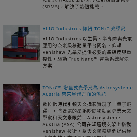
(SRMS)，解決了這個挑戰。
ALIO Industries 仰賴 TONiC 光學尺
ALIO Industries 以生醫、半導體與光電
應用的奈米級移動量平台聞名，仰賴
Renishaw 光學尺提供必要的準確度與重
複性，驅動 True Nano™ 運動系統解決
方案。
TONiC™ 增量式光學尺為 Astrosysteme
Austria 帶來星體方面的潛能
數位化時代引領天文攝影實現了「量子飛
躍」，將遙遠的星系瞬間移動到專業天文
學家和天文臺眼前。Astrosysteme
Austria (ASA) 公司在望遠鏡支架上搭載
Renishaw 技術，為天文學粉絲們提供經