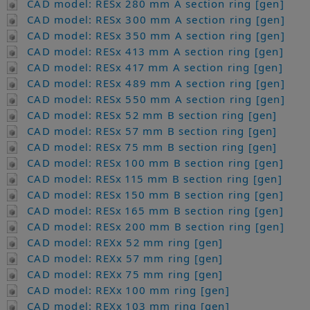
CAD model: RESx 280 mm A section ring [gen]
CAD model: RESx 300 mm A section ring [gen]
CAD model: RESx 350 mm A section ring [gen]
CAD model: RESx 413 mm A section ring [gen]
CAD model: RESx 417 mm A section ring [gen]
CAD model: RESx 489 mm A section ring [gen]
CAD model: RESx 550 mm A section ring [gen]
CAD model: RESx 52 mm B section ring [gen]
CAD model: RESx 57 mm B section ring [gen]
CAD model: RESx 75 mm B section ring [gen]
CAD model: RESx 100 mm B section ring [gen]
CAD model: RESx 115 mm B section ring [gen]
CAD model: RESx 150 mm B section ring [gen]
CAD model: RESx 165 mm B section ring [gen]
CAD model: RESx 200 mm B section ring [gen]
CAD model: REXx 52 mm ring [gen]
CAD model: REXx 57 mm ring [gen]
CAD model: REXx 75 mm ring [gen]
CAD model: REXx 100 mm ring [gen]
CAD model: REXx 103 mm ring [gen]