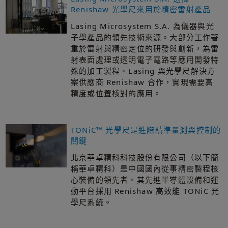
Renishaw 光學尺來用於精密雷射產品
Lasing Microsystem S.A. 為儀器與光
子學產品的領先技術來源。大部分工作著
重於雷射與精密定位的研發與創新，為雷
射表面處理或透明電子電路等應用開發特
殊的加工製程。Lasing 與光學尺解決方
案供應商 Renishaw 合作，實現需要高
精度或位置核對的應用。
TONiC™ 光學尺是進階精準量測與控制的
關鍵
北京華卓精科科技股份有限公司（以下簡
稱華卓精科）是中國國內從事精密製程核
心裝備的領先者。其先進半導體設備和運
動平台採用 Renishaw 高效能 TONiC 光
學尺系統。