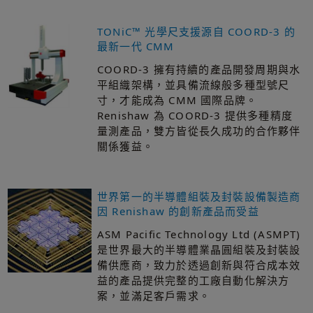
TONiC™ 光學尺支援源自 COORD-3 的
最新一代 CMM
COORD-3 擁有持續的產品開發周期與水
平組織架構，並具備流線般多種型號尺
寸，才能成為 CMM 國際品牌。
Renishaw 為 COORD-3 提供多種精度
量測產品，雙方皆從長久成功的合作夥伴
關係獲益。
世界第一的半導體組裝及封裝設備製造商
因 Renishaw 的創新產品而受益
ASM Pacific Technology Ltd (ASMPT)
是世界最大的半導體業晶圓組裝及封裝設
備供應商，致力於透過創新與符合成本效
益的產品提供完整的工廠自動化解決方
案，並滿足客戶需求。