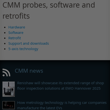
CMM probes, software and
retrofits
Hardware
Software
Retrofit
Support and downloads
5-axis technology
CMM news
Renishaw will showcase its extended range of shop
floor inspection solutions at EMO Hannover 2025
How metrology technology is helping car companies
manufacture the latest EVs