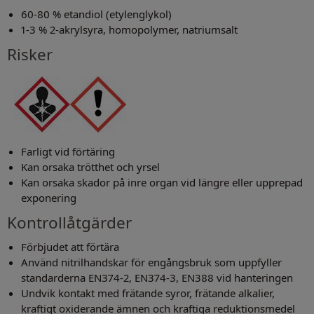
60-80 % etandiol (etylenglykol)
1-3 % 2-akrylsyra, homopolymer, natriumsalt
Risker
Farligt vid förtäring
Kan orsaka trötthet och yrsel
Kan orsaka skador på inre organ vid längre eller upprepad
exponering
Kontrollåtgärder
Förbjudet att förtära
Använd nitrilhandskar för engångsbruk som uppfyller
standarderna EN374-2, EN374-3, EN388 vid hanteringen
Undvik kontakt med frätande syror, frätande alkalier,
kraftigt oxiderande ämnen och kraftiga reduktionsmedel