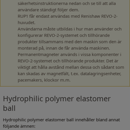
säkerhetsinstruktionerna nedan och se till att alla
användare ständigt följer dem.
RUP1 får endast användas med Renishaw REVO-2-
huvudet.
Användarna måste utbildas i hur man använder och
konfigurerar REVO-2-systemet och tillhörande
produkter tillsammans med den maskin som den är
monterad på, innan de får använda maskinen.
Permanentmagneter används i vissa komponenter i
REVO-2-systemet och tillhörande produkter. Det är
viktigt att hålla avstånd mellan dessa och sådant som
kan skadas av magnetfält, t.ex. datalagringsenheter,
pacemakers, klockor m.m.
Hydrophilic polymer elastomer
ball
Hydrophilic polymer elastomer ball innehåller bland annat
följande ämnen: