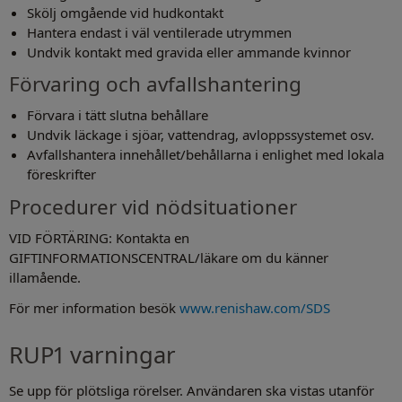
Skölj omgående vid hudkontakt
Hantera endast i väl ventilerade utrymmen
Undvik kontakt med gravida eller ammande kvinnor
Förvaring och avfallshantering
Förvara i tätt slutna behållare
Undvik läckage i sjöar, vattendrag, avloppssystemet osv.
Avfallshantera innehållet/behållarna i enlighet med lokala
föreskrifter
Procedurer vid nödsituationer
VID FÖRTÄRING: Kontakta en
GIFTINFORMATIONSCENTRAL/läkare om du känner
illamående.
För mer information besök
www.renishaw.com/SDS
RUP1 varningar
Se upp för plötsliga rörelser. Användaren ska vistas utanför