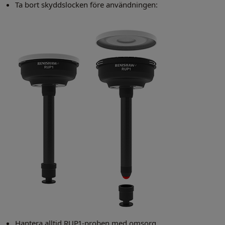
Ta bort skyddslocken före användningen:
Hantera alltid RUP1-proben med omsorg