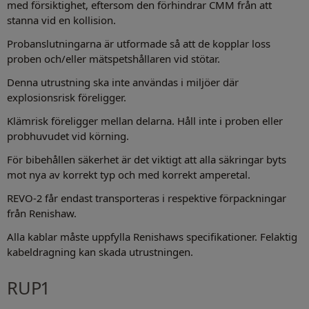
med försiktighet, eftersom den förhindrar CMM från att
stanna vid en kollision.
Probanslutningarna är utformade så att de kopplar loss
proben och/eller mätspetshållaren vid stötar.
Denna utrustning ska inte användas i miljöer där
explosionsrisk föreligger.
Klämrisk föreligger mellan delarna. Håll inte i proben eller
probhuvudet vid körning.
För bibehållen säkerhet är det viktigt att alla säkringar byts
mot nya av korrekt typ och med korrekt amperetal.
REVO-2 får endast transporteras i respektive förpackningar
från Renishaw.
Alla kablar måste uppfylla Renishaws specifikationer. Felaktig
kabeldragning kan skada utrustningen.
RUP1