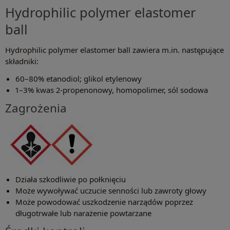
Hydrophilic polymer elastomer
ball
Hydrophilic polymer elastomer ball zawiera m.in. następujące
składniki:
60–80% etanodiol; glikol etylenowy
1–3% kwas 2-propenonowy, homopolimer, sól sodowa
Zagrożenia
Działa szkodliwie po połknięciu
Może wywoływać uczucie senności lub zawroty głowy
Może powodować uszkodzenie narządów poprzez
długotrwałe lub narażenie powtarzane