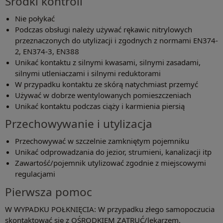
Środki kontroli
Nie połykać
Podczas obsługi należy używać rękawic nitrylowych
przeznaczonych do utylizacji i zgodnych z normami EN374-
2, EN374-3, EN388
Unikać kontaktu z silnymi kwasami, silnymi zasadami,
silnymi utleniaczami i silnymi reduktorami
W przypadku kontaktu ze skórą natychmiast przemyć
Używać w dobrze wentylowanych pomieszczeniach
Unikać kontaktu podczas ciąży i karmienia piersią
Przechowywanie i utylizacja
Przechowywać w szczelnie zamkniętym pojemniku
Unikać odprowadzania do jezior, strumieni, kanalizacji itp
Zawartość/pojemnik utylizować zgodnie z miejscowymi
regulacjami
Pierwsza pomoc
W WYPADKU POŁKNIĘCIA: W przypadku złego samopoczucia
skontaktować się z OŚRODKIEM ZATRUĆ/lekarzem.