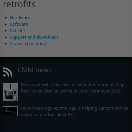
retrofits
Hardware
Software
Retrofit
Support and downloads
5-axis technology
CMM news
Renishaw will showcase its extended range of shop
floor inspection solutions at EMO Hannover 2025
How metrology technology is helping car companies
manufacture the latest EVs