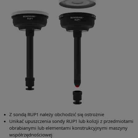
Z sondą RUP1 należy obchodzić się ostrożnie
Unikać upuszczenia sondy RUP1 lub kolizji z przedmiotami
obrabianymi lub elementami konstrukcyjnymi maszyny
współrzędnościowej