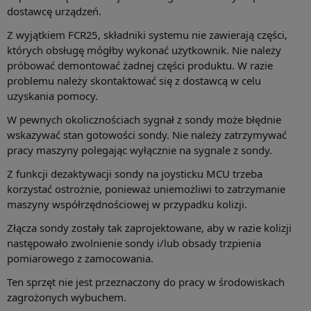
dostawcę urządzeń.
Z wyjątkiem FCR25, składniki systemu nie zawierają części,
których obsługę mógłby wykonać użytkownik. Nie należy
próbować demontować żadnej części produktu. W razie
problemu należy skontaktować się z dostawcą w celu
uzyskania pomocy.
W pewnych okolicznościach sygnał z sondy może błędnie
wskazywać stan gotowości sondy. Nie należy zatrzymywać
pracy maszyny polegając wyłącznie na sygnale z sondy.
Z funkcji dezaktywacji sondy na joysticku MCU trzeba
korzystać ostrożnie, ponieważ uniemożliwi to zatrzymanie
maszyny współrzędnościowej w przypadku kolizji.
Złącza sondy zostały tak zaprojektowane, aby w razie kolizji
następowało zwolnienie sondy i/lub obsady trzpienia
pomiarowego z zamocowania.
Ten sprzęt nie jest przeznaczony do pracy w środowiskach
zagrożonych wybuchem.