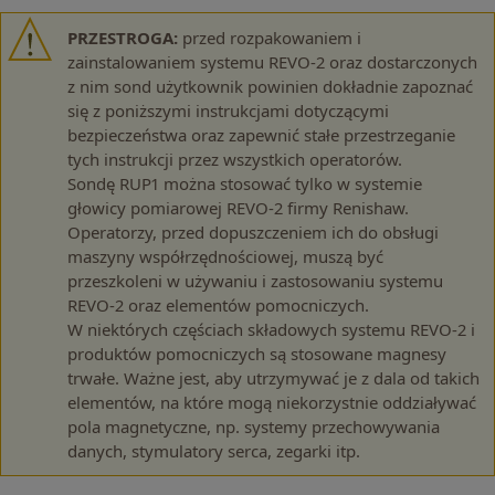
PRZESTROGA:
przed rozpakowaniem i
zainstalowaniem systemu REVO-2 oraz dostarczonych
z nim sond użytkownik powinien dokładnie zapoznać
się z poniższymi instrukcjami dotyczącymi
bezpieczeństwa oraz zapewnić stałe przestrzeganie
tych instrukcji przez wszystkich operatorów.
Sondę RUP1 można stosować tylko w systemie
głowicy pomiarowej REVO-2 firmy Renishaw.
Operatorzy, przed dopuszczeniem ich do obsługi
maszyny współrzędnościowej, muszą być
przeszkoleni w używaniu i zastosowaniu systemu
REVO-2 oraz elementów pomocniczych.
W niektórych częściach składowych systemu REVO-2 i
produktów pomocniczych są stosowane magnesy
trwałe. Ważne jest, aby utrzymywać je z dala od takich
elementów, na które mogą niekorzystnie oddziaływać
pola magnetyczne, np. systemy przechowywania
danych, stymulatory serca, zegarki itp.