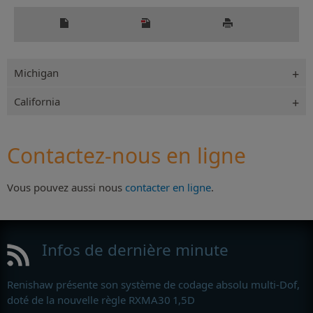
Michigan
California
Contactez-nous en ligne
Vous pouvez aussi nous
contacter en ligne
.
Infos de dernière minute
Renishaw présente son système de codage absolu multi-Dof,
doté de la nouvelle règle RXMA30 1,5D