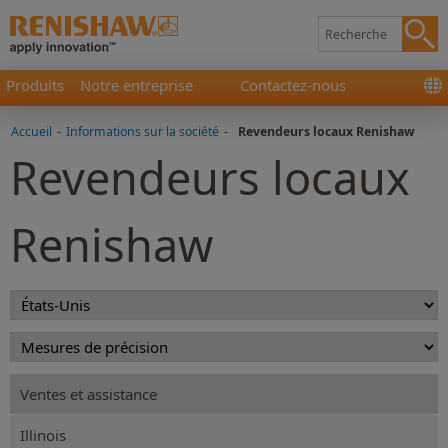
Produits
Notre entreprise
Contactez-nous
Accueil
-
Informations sur la société
-
Revendeurs locaux Renishaw
Revendeurs locaux
Renishaw
Ventes et assistance
Illinois