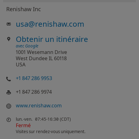
Renishaw Inc
usa
@
renishaw.com
Obtenir un itinéraire
avec Google
1001 Wesemann Drive
West Dundee IL 60118
USA
+1 847 286 9953
+1 847 286 9974
www.renishaw.com
lun.-ven.
07:45-16:30 (CDT)
Fermé
Visites sur rendez-vous uniquement.