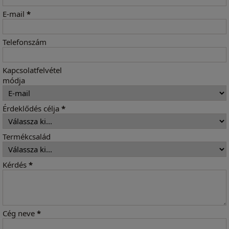
E-mail
*
Telefonszám
Kapcsolatfelvétel
módja
Érdeklődés célja
*
Termékcsalád
Kérdés
*
Cég neve
*