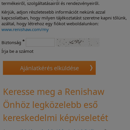
termékeiről, szolgáltatásairól és rendezvényeiről.
Kérjük, adjon részletesebb információt nekünk azzal
kapcsolatban, hogy milyen tájékoztatást szeretne kapni tőlünk,
azáltal, hogy létrehoz egy fiókot weboldalunkon:
www.renishaw.com/my
*
Biztonság
Írja be a számot
Keresse meg a Renishaw
Önhöz legközelebb eső
kereskedelmi képviseletét