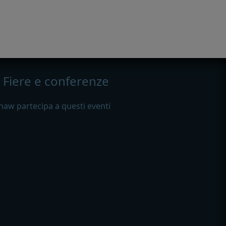
Fiere e conferenze
haw partecipa a questi eventi