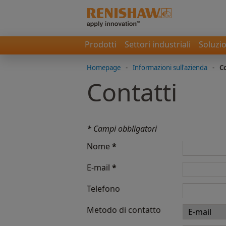
Prodotti
Settori industriali
Soluzio
Homepage
-
Informazioni sull'azienda
-
C
Contatti
* Campi obbligatori
Nome
*
E-mail
*
Telefono
Metodo di contatto