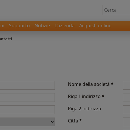
ni
Supporto
Notizie
L'azienda
Acquisti online
ontatti
Nome della società
*
Riga 1 indirizzo
*
Riga 2 indirizzo
Città
*