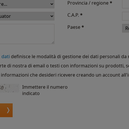
Provincia / regione
*
C.A.P.
*
Paese
*
 dati
definisce le modalità di gestione dei dati personali da no
rte di nostra di email o testi con informazioni su prodotti, s
di informazioni che desideri ricevere creando un account all'
Immettere il numero
indicato