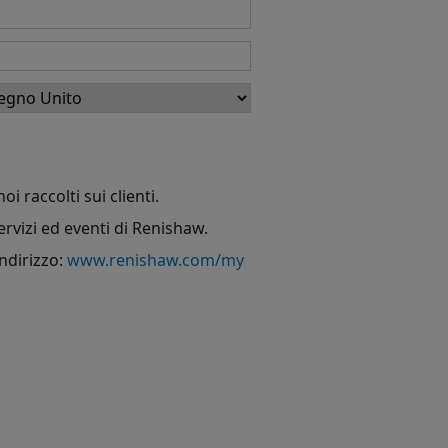
i raccolti sui clienti.
ervizi ed eventi di Renishaw.
indirizzo:
www.renishaw.com/my