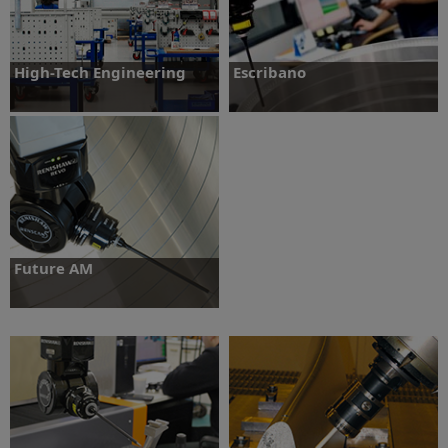
High-Tech Engineering
Escribano
Více informací
Více informací
Future AM
Více informací