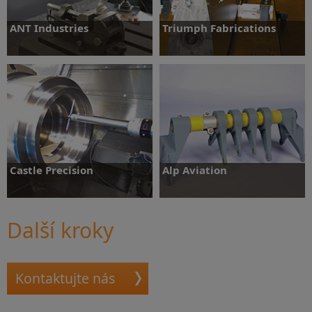
ANT Industries
Triumph Fabrications
Více informací
Více informací
Castle Precision
Alp Aviation
Další kroky
Více informací
Více informací
Kontaktujte nás