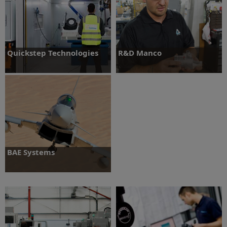
Více informací
Quickstep Technologies
R&D Manco
Více informací
Více informací
BAE Systems
Více informací