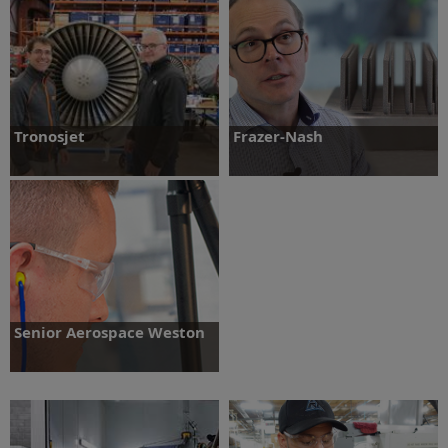
Více informací
Více informací
Tronosjet
Frazer-Nash
Více informací
Více informací
Senior Aerospace Weston