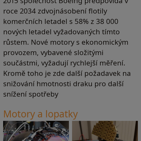
2015 společnost Boeing předpovídá v
roce 2034 zdvojnásobení flotily
komerčních letadel s 58% z 38 000
nových letadel vyžadovaných tímto
růstem. Nové motory s ekonomickým
provozem, vybavené složitými
součástmi, vyžadují rychlejší měření.
Kromě toho je zde další požadavek na
snižování hmotnosti draku pro další
snížení spotřeby
Motory a lopatky