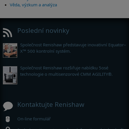
Věda, výzkum a analýza
Poslední novinky
Společnost Renishaw představuje inovativní Equator–
X™ 500 kontrolní systém.
Společnost Renishaw rozšiřuje nabídku 5osé
technologie o multisenzorové CMM AGILITY®.
Kontaktujte Renishaw
On-line formulář