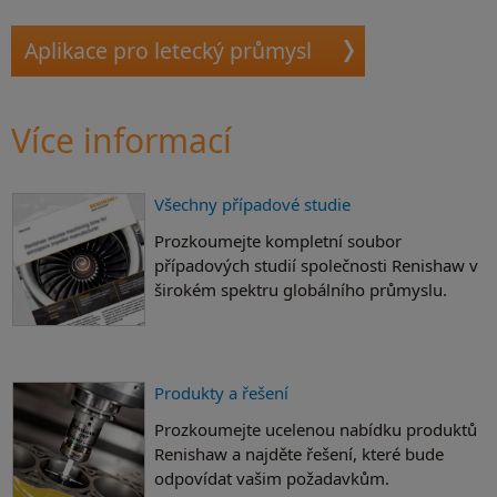
Aplikace pro letecký průmysl
Více informací
Všechny případové studie
Prozkoumejte kompletní soubor
případových studií společnosti Renishaw v
širokém spektru globálního průmyslu.
Produkty a řešení
Prozkoumejte ucelenou nabídku produktů
Renishaw a najděte řešení, které bude
odpovídat vašim požadavkům.