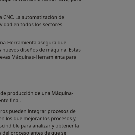
a CNC. La automatización de
ividad en todos los sectores
quina-Herramienta asegura que
los nuevos diseños de máquina. Estas
nuevas Máquinas-Herramienta para
lo de producción de una Máquina-
nte final.
otros pueden integrar procesos de
n los que mejorar los procesos y,
cindible para analizar y obtener la
es del proceso antes de que se