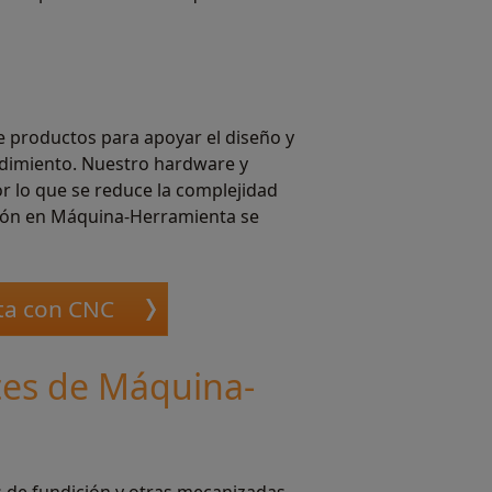
e productos para apoyar el diseño y
ndimiento. Nuestro hardware y
r lo que se reduce la complejidad
ción en Máquina-Herramienta se
ta con CNC
ntes de Máquina-