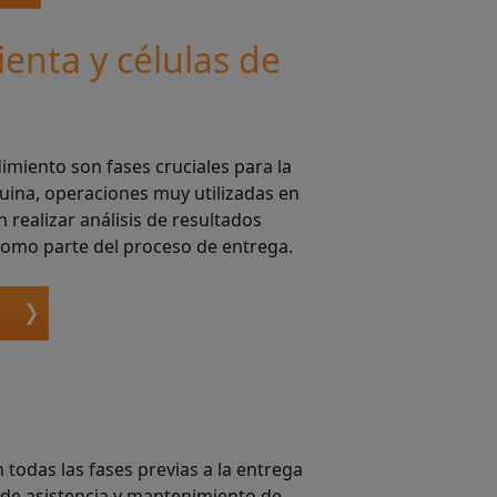
nta y células de
dimiento son fases cruciales para la
ina, operaciones muy utilizadas en
 realizar análisis de resultados
e como parte del proceso de entrega.
 todas las fases previas a la entrega
 de asistencia y mantenimiento de