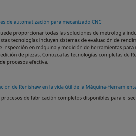
ones de automatización para mecanizado CNC
uede proporcionar todas las soluciones de metrología indus
Estas tecnologías incluyen sistemas de evaluación de rendi
e inspección en máquina y medición de herramientas para r
edición de piezas. Conozca las tecnologías completas de Re
de procesos efectiva.
pación de Renishaw en la vida útil de la Máquina-Herramient
 procesos de fabricación completos disponibles para el se