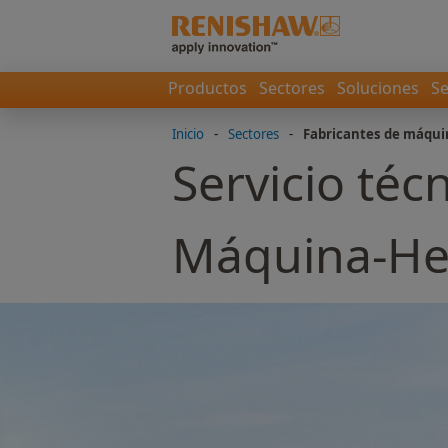
Productos
Sectores
Soluciones
Se
Inicio
-
Sectores
-
Fabricantes de máqui
Servicio técn
Máquina-He