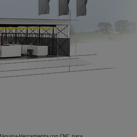
 Máquina-Herramienta con CNC, para