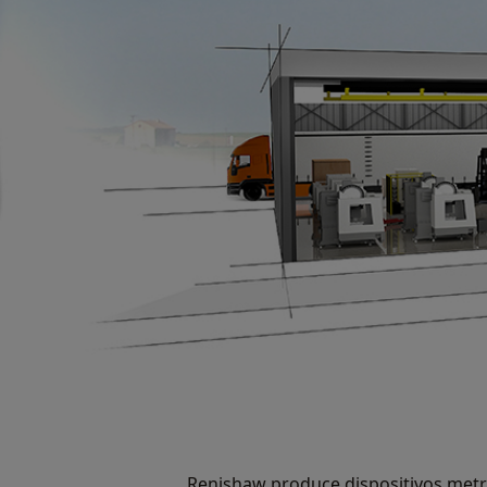
Renishaw produce dispositivos metr