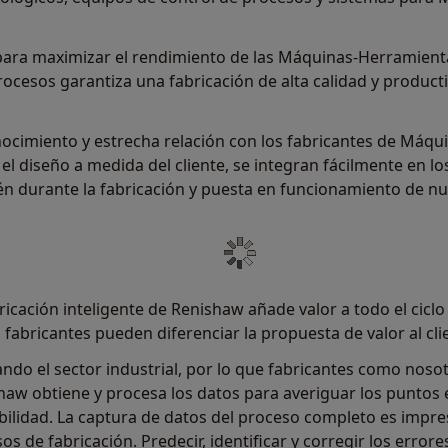
ara maximizar el rendimiento de las Máquinas-Herramient
procesos garantiza una fabricación de alta calidad y product
conocimiento y estrecha relación con los fabricantes de Má
, el diseño a medida del cliente, se integran fácilmente en 
ién durante la fabricación y puesta en funcionamiento de 
bricación inteligente de Renishaw añade valor a todo el cic
abricantes pueden diferenciar la propuesta de valor al clie
mando el sector industrial, por lo que fabricantes como nos
haw obtiene y procesa los datos para averiguar los puntos e
ilidad. La captura de datos del proceso completo es impres
s de fabricación. Predecir, identificar y corregir los error