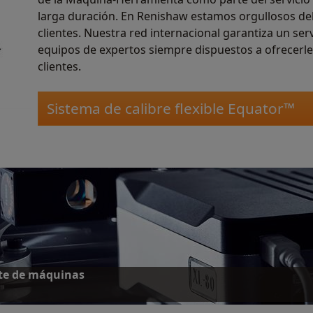
larga duración. En Renishaw estamos orgullosos de
clientes. Nuestra red internacional garantiza un ser
equipos de expertos siempre dispuestos a ofrecerle
clientes.
Sistema de calibre flexible Equator™
nte de máquinas