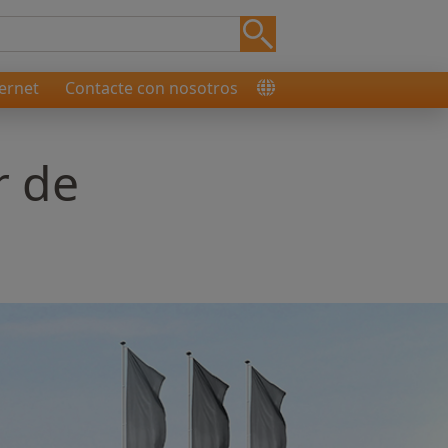
ernet
Contacte con nosotros
r de