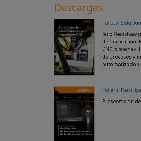
Descargas
Folleto: Soluci
Leer ahora
Solo Renishaw p
de fabricación. 
CNC, sistemas d
de procesos y m
automatización 
Folleto: Partici
Presentación de