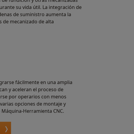
 de fundición y otras mecanizadas
rante su vida útil. La integración de
adenas de suministro aumenta la
es de mecanizado de alta
grarse fácilmente en una amplia
an y aceleran el proceso de
arse por operarios con menos
varias opciones de montaje y
de Máquina-Herramienta CNC.