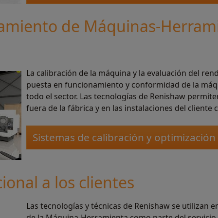
amiento de Máquinas-Herramie
La calibración de la máquina y la evaluación del ren
puesta en funcionamiento y conformidad de la máqu
todo el sector. Las tecnologías de Renishaw permiten
fuera de la fábrica y en las instalaciones del client
Sistemas de calibración y optimización
ional a los clientes
Las tecnologías y técnicas de Renishaw se utilizan en
de la Máquina-Herramienta como parte del servicio