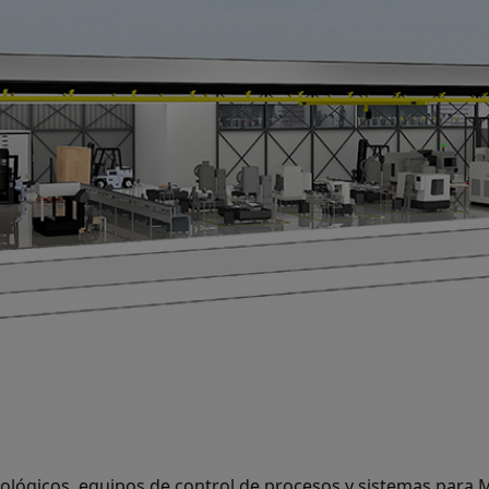
ológicos, equipos de control de procesos y sistemas para