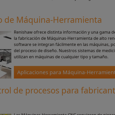
lo de Máquina-Herramienta
Renishaw ofrece distinta información y una gama d
la fabricación de Máquinas-Herramienta de alto re
software se integran fácilmente en las máquinas, po
del proceso de diseño. Nuestros sistemas de medi
utilizan en máquinas de cualquier tipo y tamaño.
Aplicaciones para Máquina-Herramien
trol de procesos para fabrica