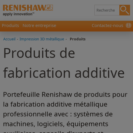
Produits
Notre entreprise
Contactez-nous
Accueil
-
Impression 3D métallique
-
Produits
Produits de
fabrication additive
Portefeuille Renishaw de produits pour
la fabrication additive métallique
professionnelle avec : systèmes de
machines, logiciels, équipements