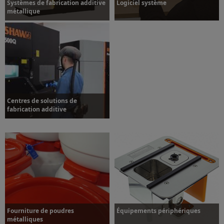
Systèmes de fabrication additive
Logiciel système
métallique
Plus d’informations
Plus d’informations
Centres de solutions de
fabrication additive
Plus d’informations
Fourniture de poudres
Équipements périphériques
métalliques