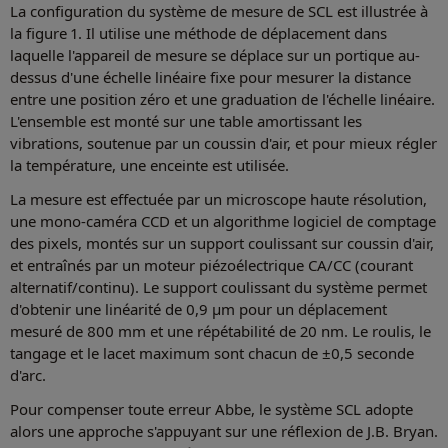
La configuration du système de mesure de SCL est illustrée à
la figure 1. Il utilise une méthode de déplacement dans
laquelle l'appareil de mesure se déplace sur un portique au-
dessus d'une échelle linéaire fixe pour mesurer la distance
entre une position zéro et une graduation de l'échelle linéaire.
L'ensemble est monté sur une table amortissant les
vibrations, soutenue par un coussin d'air, et pour mieux régler
la température, une enceinte est utilisée.
La mesure est effectuée par un microscope haute résolution,
une mono-caméra CCD et un algorithme logiciel de comptage
des pixels, montés sur un support coulissant sur coussin d'air,
et entraînés par un moteur piézoélectrique CA/CC (courant
alternatif/continu). Le support coulissant du système permet
d'obtenir une linéarité de 0,9 µm pour un déplacement
mesuré de 800 mm et une répétabilité de 20 nm. Le roulis, le
tangage et le lacet maximum sont chacun de ±0,5 seconde
d'arc.
Pour compenser toute erreur Abbe, le système SCL adopte
alors une approche s'appuyant sur une réflexion de J.B. Bryan.