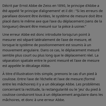
Décrit par Ernst Abbe de Zeiss en 1890, le principe d'Abbe a
été appelé ‘le principe d'alignement’ et il dit : “Si les erreurs de
parallaxe doivent être évitées, le système de mesure doit être
placé dans le même axe que l'axe du déplacement (sens de la
longueur) devant être mesuré sur la pièce à usiner.”
Une erreur Abbe est donc introduite lorsqu'un point à
mesurer est séparé latéralement de l'axe de mesure, et
lorsque le système de positionnement est soumis à un
mouvement angulaire. Dans ce cas, le déplacement mesuré
semble plus court ou plus long que le déplacement réel. La
séparation spatiale entre le point mesuré et l'axe de mesure
est appelée le décalage Abbe.
À titre d'illustration très simple, prenons le cas d'un pied à
coulisse. Entre l'axe de l'échelle et l'axe de mesure (formé
entre les mâchoires) il y a un décalage Abbe. Les problèmes
concernant la rectitude, la rectangularité ou le ‘jeu’ du pied à
coulisse conduiront tous à un déplacement angulaire dans les
mâchoires, et donc à une erreur Abbe.