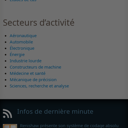
Secteurs d’activité
Aéronautique
Automobile
Électronique
Énergie
Industrie lourde
Constructeurs de machine
Médecine et santé
Mécanique de précision
Sciences, recherche et analyse
Infos de dernière minute
Renishaw présente son système de codage absolu