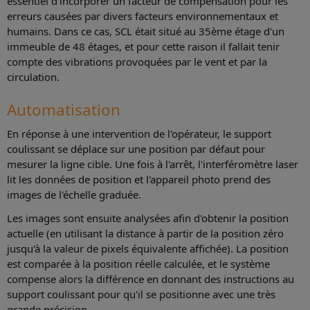
essentiel d'incorporer un facteur de compensation pour les
erreurs causées par divers facteurs environnementaux et
humains. Dans ce cas, SCL était situé au 35ème étage d'un
immeuble de 48 étages, et pour cette raison il fallait tenir
compte des vibrations provoquées par le vent et par la
circulation.
Automatisation
En réponse à une intervention de l'opérateur, le support
coulissant se déplace sur une position par défaut pour
mesurer la ligne cible. Une fois à l'arrêt, l'interféromètre laser
lit les données de position et l'appareil photo prend des
images de l'échelle graduée.
Les images sont ensuite analysées afin d'obtenir la position
actuelle (en utilisant la distance à partir de la position zéro
jusqu'à la valeur de pixels équivalente affichée). La position
est comparée à la position réelle calculée, et le système
compense alors la différence en donnant des instructions au
support coulissant pour qu'il se positionne avec une très
grande précision.