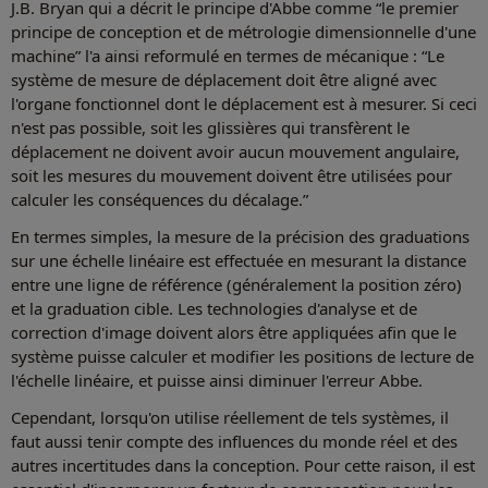
J.B. Bryan qui a décrit le principe d'Abbe comme “le premier
principe de conception et de métrologie dimensionnelle d'une
machine” l'a ainsi reformulé en termes de mécanique : “Le
système de mesure de déplacement doit être aligné avec
l'organe fonctionnel dont le déplacement est à mesurer. Si ceci
n'est pas possible, soit les glissières qui transfèrent le
déplacement ne doivent avoir aucun mouvement angulaire,
soit les mesures du mouvement doivent être utilisées pour
calculer les conséquences du décalage.”
En termes simples, la mesure de la précision des graduations
sur une échelle linéaire est effectuée en mesurant la distance
entre une ligne de référence (généralement la position zéro)
et la graduation cible. Les technologies d'analyse et de
correction d'image doivent alors être appliquées afin que le
système puisse calculer et modifier les positions de lecture de
l'échelle linéaire, et puisse ainsi diminuer l'erreur Abbe.
Cependant, lorsqu'on utilise réellement de tels systèmes, il
faut aussi tenir compte des influences du monde réel et des
autres incertitudes dans la conception. Pour cette raison, il est