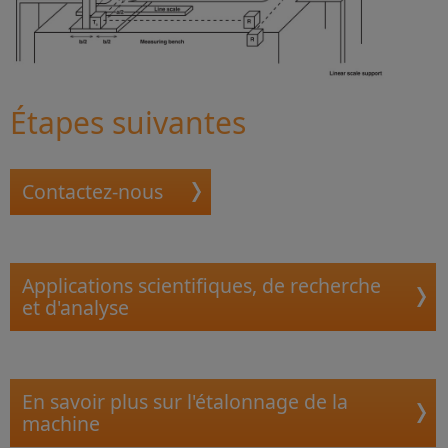
Étapes suivantes
Contactez-nous
Applications scientifiques, de recherche
et d'analyse
En savoir plus sur l'étalonnage de la
machine