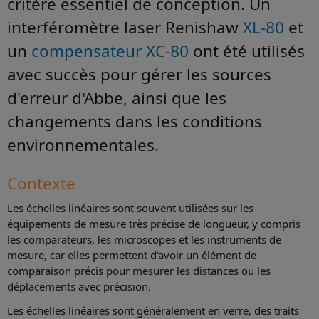
critère essentiel de conception. Un
interféromètre laser Renishaw
XL-80
et
un
compensateur XC-80
ont été utilisés
avec succès pour gérer les sources
d'erreur d'Abbe, ainsi que les
changements dans les conditions
environnementales.
Contexte
Les échelles linéaires sont souvent utilisées sur les
équipements de mesure très précise de longueur, y compris
les comparateurs, les microscopes et les instruments de
mesure, car elles permettent d'avoir un élément de
comparaison précis pour mesurer les distances ou les
déplacements avec précision.
Les échelles linéaires sont généralement en verre, des traits