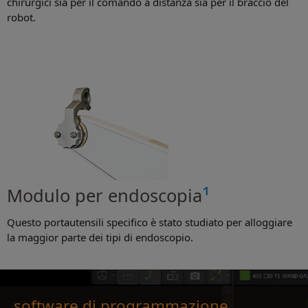
chirurgici sia per il comando a distanza sia per il braccio del
robot.
1
Modulo per endoscopia
Questo portautensili specifico è stato studiato per alloggiare
la maggior parte dei tipi di endoscopio.
software di programmazione