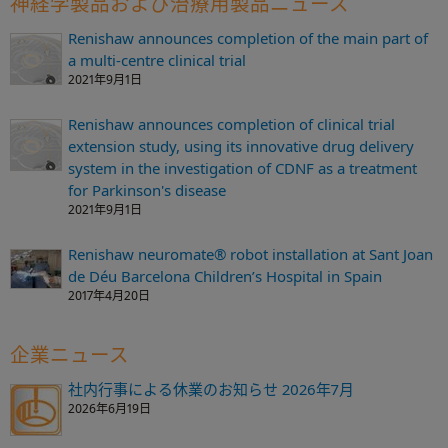
神経学製品および治療用製品ニュース
Renishaw announces completion of the main part of
a multi-centre clinical trial
2021年9月1日
Renishaw announces completion of clinical trial
extension study, using its innovative drug delivery
system in the investigation of CDNF as a treatment
for Parkinson's disease
2021年9月1日
Renishaw neuromate® robot installation at Sant Joan
de Déu Barcelona Children’s Hospital in Spain
2017年4月20日
企業ニュース
社内行事による休業のお知らせ 2026年7月
2026年6月19日