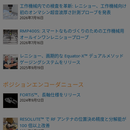
工作機械内での検査を革新: レニショー、工作機械向け
初のオンマシン超音波厚さ計測プローブを発表
2026年7月16日
RMP400S: スマートなものづくりのための工作機械用
オールインワンレニショープローブ
2026年7月16日
レニショー、画期的な Equator-X™ デュアルメソッド
ゲージングシステムをリリース
2025年9月19日
ポジションエンコーダニュース
FORTiS™、長軸仕様をリリース
2024年9月12日
RESOLUTE™ で RF アンテナの位置決め精度と分解能が
100 倍以上改善