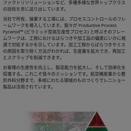
ファクトリソリューションなど、多種多様な世界トップクラス
の技術を世に送り出しています。
当社で所有、操業する工場には、プロセスコントロールのフレ
ームワークを導入しています。我々が Productive Process
Pyramid™ (ピラミッド型高生産性プロセス) と呼ぶそのフレー
ムワークは、工程におけるばらつきや加工品の偏差にいかに根
源で対処するかを示しています。加工工程からばらつきやミス
の原因を取り除く方法がわかれば、生産量を拡大でき、再加工
とスクラップを削減できます。
お客様の生産性を向上し、製造能力を拡大し、そして効率化を
促進する。これこそ我々のミッションです。航空機産業から整
形外科分野まで、多岐にわたる領域のものづくりでレニショー
製品は活用されています。