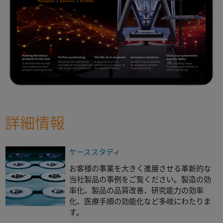
詳細情報
ケーススタディ
お客様の事業を大きく進展させる革新的な
当社製品の事例をご覧ください。製造の効
率化、製品の品質改善、研究能力の効率
化、医療手順の効能化など多岐にわたりま
す。