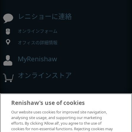
レニショーに連絡
オンラインフォーム
オフィスの詳細情報
MyRenishaw
オンラインストア
イベントとウェビナー
Renishaw's use of cookies
Our website uses cookies for improved site navigation,
レニショーの出展イベント
analysing site usage, and supporting our marketing
efforts. By clicking ‘Allow all’, you agree to the use of
cookies for non-essential functions. Rejecting cookies may