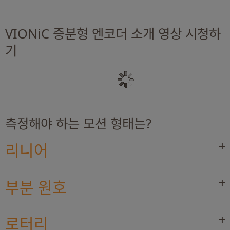
VIONiC 증분형 엔코더 소개 영상 시청하
기
측정해야 하는 모션 형태는?
리니어
부분 원호
로터리