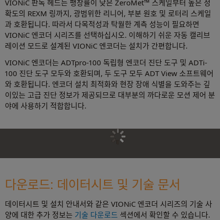
VIONiC 판독 헤드는 팽창률이 낮은 ZeroMet™ 스케일부터 높은 정
확도의 REXM 링까지, 광범위한 리니어, 부분 원호 및 로터리 스케일
과 호환됩니다. 따라서 다목적성과 탁월한 계측 성능이 필요하면
VIONiC 엔코더 시리즈를 선택하십시오. 이해하기 쉬운 자동 캘리브
레이션 모드로 설계된 VIONiC 엔코더는 설치가 간편합니다.
VIONiC 엔코더는 ADTpro-100 독립형 엔코더 진단 도구 및 ADTi-
100 진단 도구 모두와 호환되며, 두 도구 모두 ADT View 소프트웨어
와 호환됩니다. 엔코더 설치 최적화와 현장 장애 식별을 도와주는 깊
이있는 고급 진단 정보가 제공되므로 대부분의 까다로운 모션 제어 분
야에 사용하기 적합합니다.
다운로드: 데이터시트 및 기술 문서
데이터시트 및 설치 안내서와 같은 VIONiC 엔코더 시리즈의 기술 사
양에 대한 추가 정보는
기술 다운로드
섹션에서 확인할 수 있습니다.