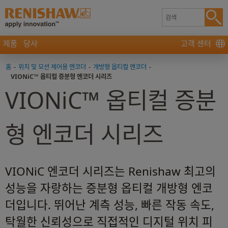
제품
당사
고객 센터
홈
-
위치 및 모션 제어용 엔코더
-
개방형 옵티컬 엔코더
-
VIONiC™ 옵티컬 증분형 엔코더 시리즈
VIONiC™ 옵티컬 증분
형 엔코더 시리즈
VIONiC 엔코더 시리즈는 Renishaw 최고의
성능을 자랑하는 증분형 옵티컬 개방형 엔코
더입니다. 뛰어난 계측 성능, 빠른 작동 속도,
탁월한 신뢰성으로 직접적인 디지털 위치 피