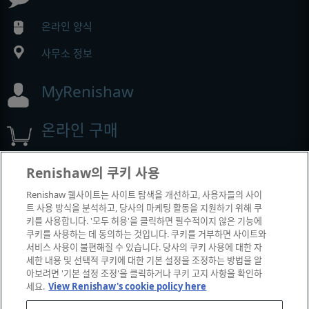
온라인 양식
사무소 정보
MyRenishaw
온라인 구매
Renishaw의 쿠키 사용
전시회 및 컨퍼런스
Renishaw 웹사이트는 사이트 탐색을 개선하고, 사용자들의 사이
트 사용 방식을 분석하고, 당사의 마케팅 활동을 지원하기 위해 쿠
Renishaw에서 참석하는 이벤트
키를 사용합니다. '모두 허용'을 클릭하면 필수적이지 않은 기능에
쿠키를 사용하는 데 동의하는 것입니다. 쿠키를 거부하면 사이트와
서비스 사용이 불편해질 수 있습니다. 당사의 쿠키 사용에 대한 자
세한 내용 및 선택적 쿠키에 대한 기본 설정을 조정하는 방법을 알
아보려면 '기본 설정 조정'을 클릭하거나 쿠키 고지 사항을 확인하
세요.
View Renishaw's cookie policy here