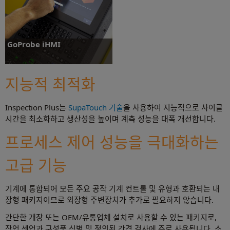
자세히 보기
자세히 보기
GoProbe iHMI
GoProbe iHMI 앱을 사용하면 Fanuc iHMI 컨
트롤과 함께 장착되는 Fanuc ROBODRILL에서
지능적 최적화
프로빙 작업이 간편해집니다.
Inspection Plus는
SupaTouch 기술
을 사용하여 지능적으로 사이클
자세히 보기
시간을 최소화하고 생산성을 높이며 계측 성능을 대폭 개선합니다.
프로세스 제어 성능을 극대화하는
고급 기능
기계에 통합되어 모든 주요 공작 기계 컨트롤 및 유형과 호환되는 내
장형 패키지이므로 외장형 주변장치가 추가로 필요하지 않습니다.
간단한 개장 또는 OEM/유통업체 설치로 사용할 수 있는 패키지로,
작업 셋업과 구성품 식별 및 정의된 간격 검사에 주로 사용됩니다. 소