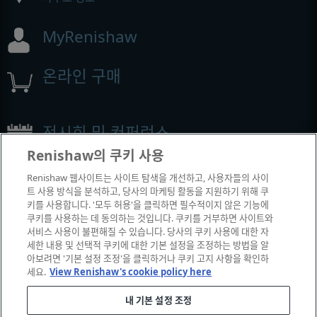
MyRenishaw
온라인 구매
전시회 및 컨퍼런스
Renishaw의 쿠키 사용
Renishaw에서 참석하는 이벤트
Renishaw 웹사이트는 사이트 탐색을 개선하고, 사용자들의 사이
트 사용 방식을 분석하고, 당사의 마케팅 활동을 지원하기 위해 쿠
키를 사용합니다. '모두 허용'을 클릭하면 필수적이지 않은 기능에
쿠키를 사용하는 데 동의하는 것입니다. 쿠키를 거부하면 사이트와
서비스 사용이 불편해질 수 있습니다. 당사의 쿠키 사용에 대한 자
세한 내용 및 선택적 쿠키에 대한 기본 설정을 조정하는 방법을 알
아보려면 '기본 설정 조정'을 클릭하거나 쿠키 고지 사항을 확인하
세요.
View Renishaw's cookie policy here
내 기본 설정 조정
© 2001-2026 Renishaw plc. All rights reserved.