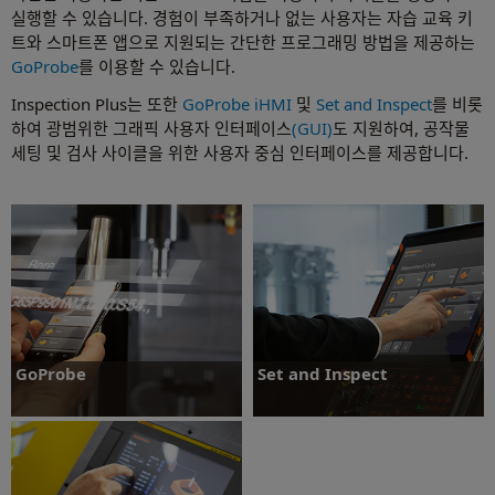
실행할 수 있습니다. 경험이 부족하거나 없는 사용자는 자습 교육 키
트와 스마트폰 앱으로 지원되는 간단한 프로그래밍 방법을 제공하는
GoProbe
를 이용할 수 있습니다.
Inspection Plus는 또한
GoProbe iHMI
및
Set and Inspect
를 비롯
하여 광범위한 그래픽 사용자 인터페이스
(GUI)
도 지원하여, 공작물
세팅 및 검사 사이클을 위한 사용자 중심 인터페이스를 제공합니다.
GoProbe
Set and Inspect
GoProbe는 사용자 중심 프로빙 소프트웨어와 사
Set and Inspect 앱은 사용하기 간편한 프로빙
용하기 쉬운 교육 자료를 결합하여 측정 작업이 간
솔루션을 요구하는 고객에게 적합한 단순하고 이
단해지도록 지원합니다.
해하기 쉬운 기계상 프로빙 앱입니다.