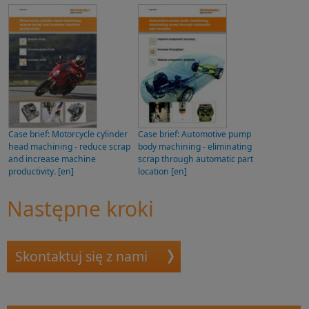
Case brief: Motorcycle cylinder
Case brief: Automotive pump
head machining - reduce scrap
body machining - eliminating
and increase machine
scrap through automatic part
productivity. [en]
location [en]
Następne kroki
Skontaktuj się z nami