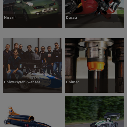
Nissan
Ducati
Dowiedz się więcej
Dowiedz się więcej
Uniwersytet Swansea
Unimac
Dowiedz się więcej
Dowiedz się więcej