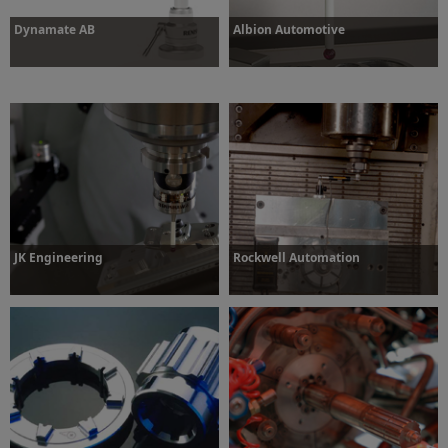
Dynamate AB
Albion Automotive
Dowiedz się więcej
Dowiedz się więcej
JK Engineering
Rockwell Automation
Dowiedz się więcej
Dowiedz się więcej