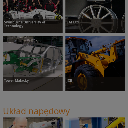
Swinburne University of
SAI Ltd.
Technology
Dowiedz się więcej
Dowiedz się więcej
Tower Malacky
JCB
Układ napędowy
Dowiedz się więcej
Dowiedz się więcej