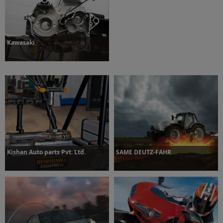
Dowiedz się więcej
Dowiedz się więcej
Kawasaki
Dowiedz się więcej
Kishan Auto parts Pvt. Ltd.
SAME DEUTZ-FAHR
Dowiedz się więcej
Dowiedz się więcej