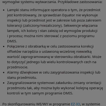
wymogów systemu wytwarzania. Przykładowe zastosowania:
Lampki stanu informujące operatora o tym, że przedmiot
jest kontrolowany, że sprawdzian Equator nie wykonuje
inspekcji lub przedmiot jest w zakresie lub poza zakresem
tolerancji (zaliczony/niezaliczony). Sekwencje włączania
lampek, ich kolory i stan zależą od wymogów produkcji
i procesu; można nimi sterować z poziomu programu
DMIS.
Połączenie z obrabiarką w celu zastosowania korekcji
offsetów narzędzia o ustawioną wcześniej niewielką
wartość zaprogramowaną w sterowniku obrabiarki. Może
to dotyczyć jednego lub wielu kontrolowanych cech na
przedmiocie.
Alarmy dźwiękowe w celu zasygnalizowania inspekcji lub
stanu przedmiotu.
Zasygnalizowanie systemowi załadunku zmiany orientacji
przedmiotu tak, aby można było wykonać kolejną operację
kontroli w tym samym programie DMIS.
Po skonfigurowaniu WE/WY w programie
EZ-IO
, w systemie