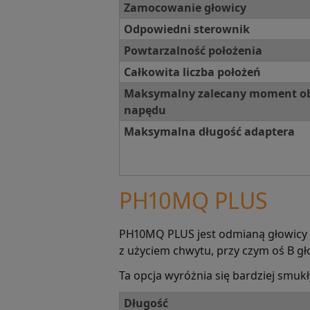
Zamocowanie głowicy
Odpowiedni sterownik
Powtarzalność położenia
Całkowita liczba położeń
Maksymalny zalecany moment o
napędu
Maksymalna długość adaptera
PH10MQ PLUS
PH10MQ PLUS jest odmianą głowicy
z użyciem chwytu, przy czym oś B g
Ta opcja wyróżnia się bardziej smu
Długość