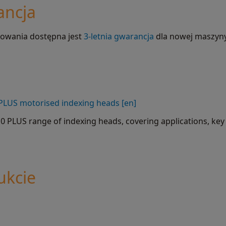
ancja
kowania dostępna jest
3-letnia gwarancja
dla nowej maszyny
PLUS motorised indexing heads [en]
0 PLUS range of indexing heads, covering applications, ke
ukcie