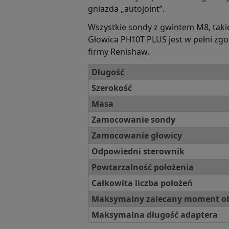
gniazda „autojoint”.
Wszystkie sondy z gwintem M8, taki
Głowica PH10T PLUS jest w pełni z
firmy Renishaw.
Długość
Szerokość
Masa
Zamocowanie sondy
Zamocowanie głowicy
Odpowiedni sterownik
Powtarzalność położenia
Całkowita liczba położeń
Maksymalny zalecany moment o
Maksymalna długość adaptera