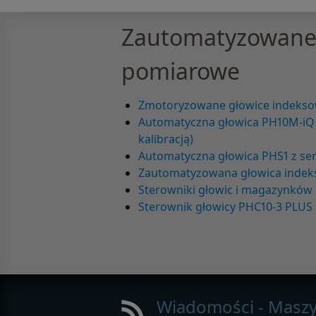
Zautomatyzowane
pomiarowe
Zmotoryzowane głowice indeks
Automatyczna głowica PH10M-iQ
kalibracją)
Automatyczna głowica PHS1 z 
Zautomatyzowana głowica inde
Sterowniki głowic i magazynków
Sterownik głowicy PHC10-3 PLUS
Wiadomości - Masz