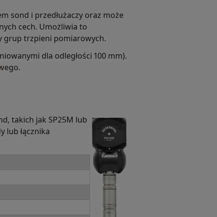
em sond i przedłużaczy oraz może
nych cech. Umożliwia to
 grup trzpieni pomiarowych.
iniowanymi dla odległości 100 mm).
wego.
, takich jak SP25M lub
y lub łącznika