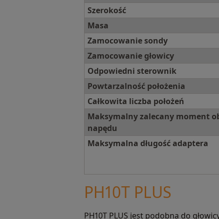
Szerokość
Masa
Zamocowanie sondy
Zamocowanie głowicy
Odpowiedni sterownik
Powtarzalność położenia
Całkowita liczba położeń
Maksymalny zalecany moment o
napędu
Maksymalna długość adaptera
PH10T PLUS
PH10T PLUS jest podobna do głowic