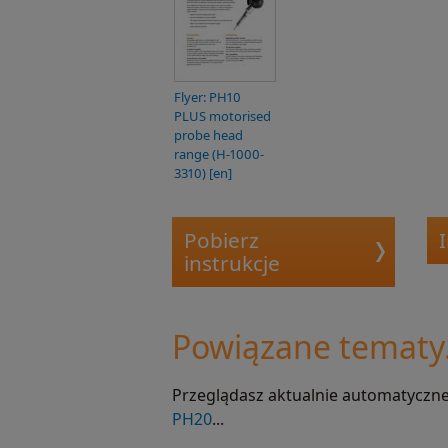
Flyer: PH10
PLUS motorised
probe head
range (H-1000-
3310) [en]
Pobierz
instrukcje
Powiązane tematy.
Przeglądasz aktualnie automatyczne
PH20
...