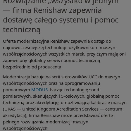
Rozwiązanie „wszystko w jednym”
— firma Renishaw zapewnia
dostawę całego systemu i pomoc
techniczną
Oferta modernizacyjna Renishaw zapewnia dostęp do
najnowocześniejszej technologii użytkownikom maszyn
współrzędnościowych wszystkich marek, przy czym mają oni
zapewniony globalny serwis i pomoc techniczną
bezpośrednio od producenta
Modernizacja bazuje na serii sterowników UCC do maszyn
współrzędnościowych oraz na oprogramowaniu
pomiarowym
MODUS
. Łącząc technologię sond
pomiarowych, skanujących i 5-osiowych, globalną pomoc
techniczną oraz akredytację, umożliwiającą kalibrację maszyn
(UKAS — United Kingdom Acreditation Services — centrum
akredytacji), firma Renishaw może przedstawiać ofertę
pełnego rozwiązania modernizacji maszyn
współrzędnościowych.