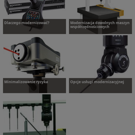
Dlaczego modernizować?
Modernizacja dowolnych maszyn
współrzędnościowych
Dlaczego modernizować?
Modernizacja
Minimalizowanie ryzyka
Opcje usługi modernizacyjnej
Minimalizowanie ryzyka
Opcje usługi modernizacyjnej