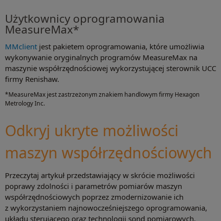
Użytkownicy oprogramowania
MeasureMax*
MMclient
jest pakietem oprogramowania, które umożliwia
wykonywanie oryginalnych programów MeasureMax na
maszynie współrzędnościowej wykorzystującej sterownik UCC
firmy Renishaw.
*MeasureMax jest zastrzeżonym znakiem handlowym firmy Hexagon
Metrology Inc.
Odkryj ukryte możliwości
maszyn współrzędnościowych
Przeczytaj artykuł przedstawiający w skrócie możliwości
poprawy zdolności i parametrów pomiarów maszyn
współrzędnościowych poprzez zmodernizowanie ich
z wykorzystaniem najnowocześniejszego oprogramowania,
układu sterującego oraz technologii sond pomiarowych.