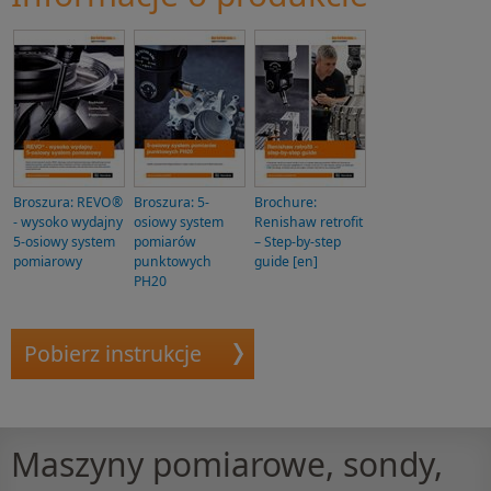
Broszura: REVO®
Broszura: 5-
Brochure:
- wysoko wydajny
osiowy system
Renishaw retrofit
5-osiowy system
pomiarów
– Step-by-step
pomiarowy
punktowych
guide [en]
PH20
Pobierz instrukcje
Maszyny pomiarowe, sondy,