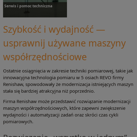
Serwis i pomoc techniczna
Szybkość i wydajność —
usprawnij używane maszyny
Więcej informacji
współrzędnościowe
Ostatnie osiągnięcia w zakresie techniki pomiarowej, takie jak
innowacyjna technologia pomiaru w 5 osiach REVO firmy
Renishaw, spowodowały że modernizacja istniejących maszyn
stała się bardziej atrakcyjna niż poprzednio.
Firma Renishaw może przedstawić rozwiązanie modernizacji
maszyn współrzędnościowych, które zapewni zwiększenie
wydajności i automatyzacji zadań oraz skróci czas cykli
pomiarowych.