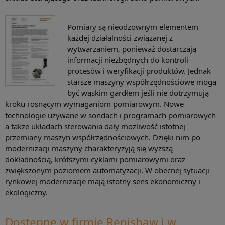
Pomiary są nieodzownym elementem
każdej działalności związanej z
wytwarzaniem, ponieważ dostarczają
informacji niezbędnych do kontroli
procesów i weryfikacji produktów. Jednak
starsze maszyny współrzędnościowe mogą
być wąskim gardłem jeśli nie dotrzymują
kroku rosnącym wymaganiom pomiarowym. Nowe
technologie używane w sondach i programach pomiarowych
a także układach sterowania dały możliwość istotnej
przemiany maszyn współrzędnościowych. Dzięki nim po
modernizacji maszyny charakteryzyją się wyższą
dokładnością, krótszymi cyklami pomiarowymi oraz
zwiększonym poziomem automatyzacji. W obecnej sytuacji
rynkowej modernizacje mają istotny sens ekonomiczny i
ekologiczny.
Dostępne w firmie Renishaw i w