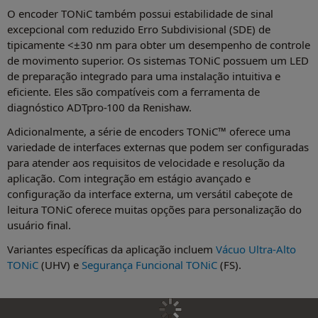
O encoder TONiC também possui estabilidade de sinal
excepcional com reduzido Erro Subdivisional (SDE) de
tipicamente <±30 nm para obter um desempenho de controle
de movimento superior. Os sistemas TONiC possuem um LED
de preparação integrado para uma instalação intuitiva e
eficiente. Eles são compatíveis com a ferramenta de
diagnóstico ADTpro-100 da Renishaw.
Adicionalmente, a série de encoders TONiC™ oferece uma
variedade de interfaces externas que podem ser configuradas
para atender aos requisitos de velocidade e resolução da
aplicação. Com integração em estágio avançado e
configuração da interface externa, um versátil cabeçote de
leitura TONiC oferece muitas opções para personalização do
usuário final.
Variantes específicas da aplicação incluem
Vácuo Ultra-Alto
TONiC
(UHV) e
Segurança Funcional TONiC
(FS).