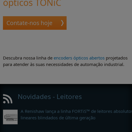
ópticos TONiC
Contate-nos hoje
Descubra nossa linha de
encoders ópticos abertos
projetados
para atender às suas necessidades de automação industrial.
Novidades - Leitores
A Renishaw lança a linha FORTiS™ de leitores absoluto
lineares blindados de última geração