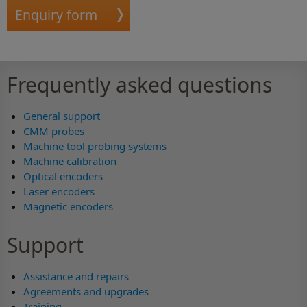
Enquiry form
Frequently asked questions
General support
CMM probes
Machine tool probing systems
Machine calibration
Optical encoders
Laser encoders
Magnetic encoders
Support
Assistance and repairs
Agreements and upgrades
Training