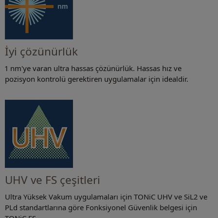
İyi çözünürlük
1 nm'ye varan ultra hassas çözünürlük. Hassas hız ve
pozisyon kontrolü gerektiren uygulamalar için idealdir.
UHV ve FS çeşitleri
Ultra Yüksek Vakum uygulamaları için TONiC UHV ve SiL2 ve
PLd standartlarına göre Fonksiyonel Güvenlik belgesi için