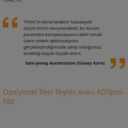
TONiC FS.
TONiC'in tekrarlanabilir hassasiyeti
ölçüm birimi seviyesindedir, bu durum
parametre kompanzasyonu dahil olmak
üzere sistem optimizasyonu
gerçekleştirdiğimizde sahip olduğumuz
esnekliği büyük ölçüde artırır.
Sam-Jeong Automation (Güney Kore)
Opsiyonel İleri Teşhis Aracı ADTpro-
100