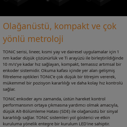
Olağanüstü, kompakt ve çok
yönlü metroloji
TONiC serisi, lineer, kısmi yay ve dairesel uygulamalar için 1
nm kadar düşük çözünürlük ve Ti arayüzü ile birleştirildiğinde
10 m/s’ye kadar hız sağlayan, kompakt, temassız artımsal bir
enkoder sistemidir. Okuma kafası içinde yer alan gelişmiş
filtreleme optikleri TONiC'e çok düşük bir titreşim vererek,
mükemmel bir pozisyon kararlılığı ve daha kolay hız kontrolü
sağlar.
TONiC enkoder aynı zamanda, üstün hareket kontrol
performansının ortaya çıkmasına yardımcı olmak amacıyla,
düşük Alt-Bölümleme Hatası (SDE) ile olağanüstü bir sinyal
kararlılığı sağlar. TONiC sistemleri yol gösterici ve etkin
kuruluma yönelik entegre bir kurulum LED'ine sahiptir.