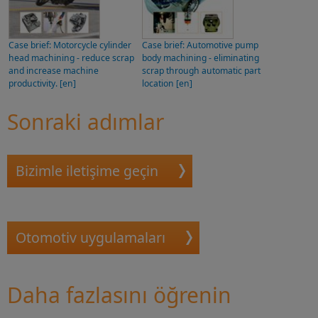
Case brief: Motorcycle cylinder
Case brief: Automotive pump
head machining - reduce scrap
body machining - eliminating
and increase machine
scrap through automatic part
productivity. [en]
location [en]
Sonraki adımlar
Bizimle iletişime geçin
Otomotiv uygulamaları
Daha fazlasını öğrenin