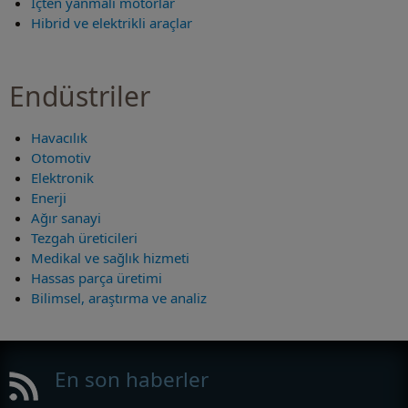
İçten yanmalı motorlar
Hibrid ve elektrikli araçlar
Endüstriler
Havacılık
Otomotiv
Elektronik
Enerji
Ağır sanayi
Tezgah üreticileri
Medikal ve sağlık hizmeti
Hassas parça üretimi
Bilimsel, araştırma ve analiz
En son haberler