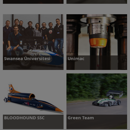
Daha fazlasını öğrenin
Daha fazlasını öğrenin
Swansea Üniversitesi
Unimac
Daha fazlasını öğrenin
Daha fazlasını öğrenin
BLOODHOUND SSC
Green Team