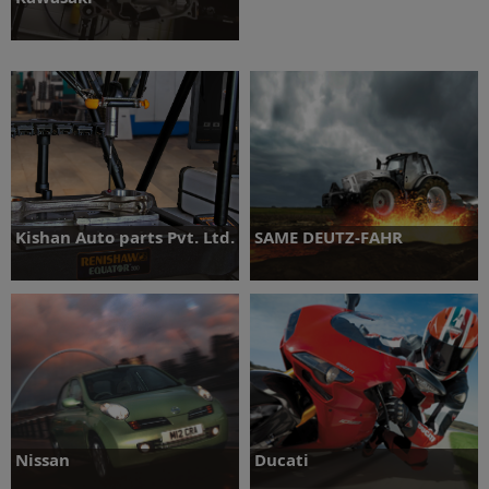
Daha fazlasını öğrenin
Kishan Auto parts Pvt. Ltd.
SAME DEUTZ-FAHR
Daha fazlasını öğrenin
Daha fazlasını öğrenin
Nissan
Ducati