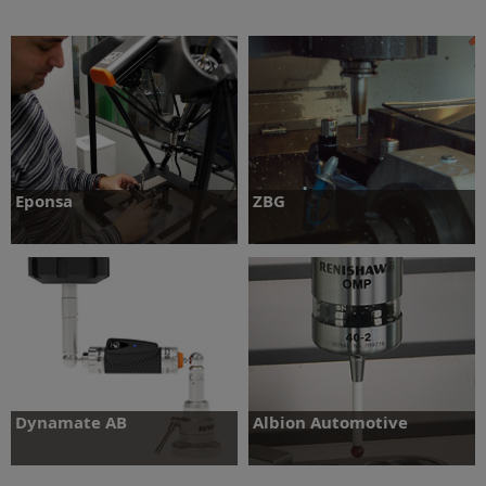
Daha fazlasını öğrenin
Daha fazlasını öğrenin
Eponsa
ZBG
Daha fazlasını öğrenin
Daha fazlasını öğrenin
Dynamate AB
Albion Automotive