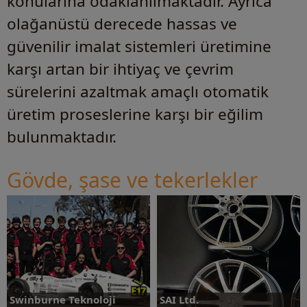
konularına odaklanılmaktadır. Ayrıca
olağanüstü derecede hassas ve
güvenilir imalat sistemleri üretimine
karşı artan bir ihtiyaç ve çevrim
sürelerini azaltmak amaçlı otomatik
üretim proseslerine karşı bir eğilim
bulunmaktadır.
Gövde, şase ve tekerlekler
Swinburne Teknoloji
SAI Ltd.