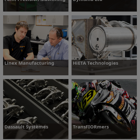
Daha fazlasını öğrenin
Daha fazlasını öğrenin
Linex Manufacturing
HiETA Technologies
Daha fazlasını öğrenin
Daha fazlasını öğrenin
Dassault Systèmes
TransFIORmers