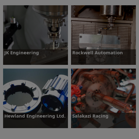
Daha fazlasını öğrenin
Daha fazlasını öğrenin
JK Engineering
Rockwell Automation
Daha fazlasını öğrenin
Daha fazlasını öğrenin
Hewland Engineering Ltd.
Salakazi Racing