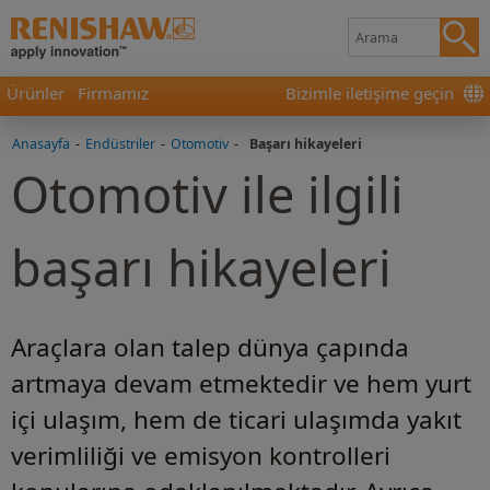
Ürünler
Firmamız
Bizimle iletişime geçin
Anasayfa
-
Endüstriler
-
Otomotiv
-
Başarı hikayeleri
Otomotiv ile ilgili
başarı hikayeleri
Araçlara olan talep dünya çapında
artmaya devam etmektedir ve hem yurt
içi ulaşım, hem de ticari ulaşımda yakıt
verimliliği ve emisyon kontrolleri