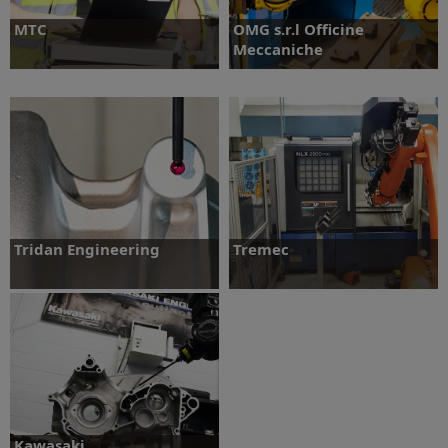
MTC
OMG s.r.l Officine
Meccaniche
Daha fazlasını öğrenin
Daha fazlasını öğrenin
Tridan Engineering
Tremec
Daha fazlasını öğrenin
Daha fazlasını öğrenin
Kawasaki