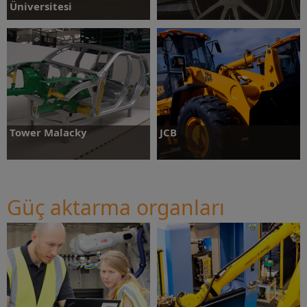
Üniversitesi
Daha fazlasını öğrenin
Daha fazlasını öğrenin
Tower Malacky
JCB
Güç aktarma organları
Daha fazlasını öğrenin
Daha fazlasını öğrenin