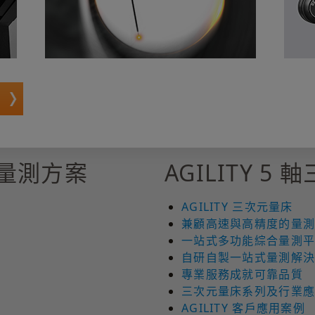
 軸量測方案
AGILITY 5
AGILITY 三次元量床
兼顧高速與高精度的量
一站式多功能綜合量測
自研自製一站式量測解
專業服務成就可靠品質
三次元量床系列及行業
AGILITY 客戶應用案例