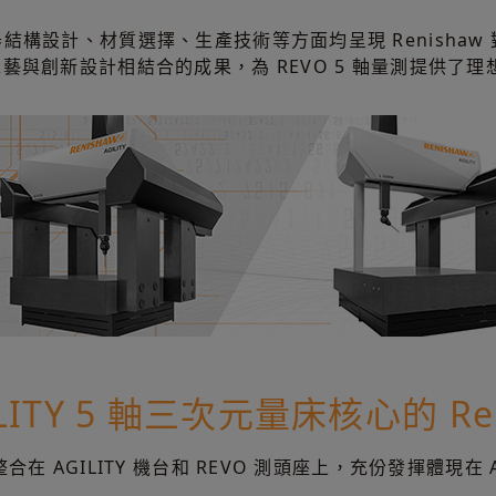
機器結構設計、材質選擇、生產技術等方面均呈現 Renishaw
產工藝與創新設計相結合的成果，為 REVO 5 軸量測提供了
ITY 5 軸三次元量床核心的 Ren
整合在 AGILITY 機台和 REVO 測頭座上，充份發揮體現在