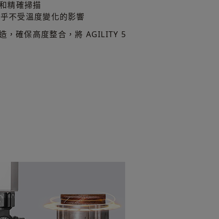
位和精確掃描
量測幾乎不受溫度變化的影響
，確保高度整合，將 AGILITY 5