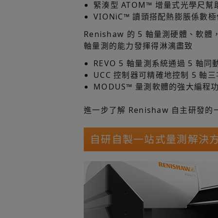
緊湊型 ATOM™ 增量式光學尺
VIONiC™ 讀頭搭配熱膨脹係數極
Renishaw 的 5 軸量測硬體、軟
軸量測的能力發揮得淋漓盡致
REVO 5 軸量測系統通過 5 軸
UCC 控制器可精確地控制 5 
MODUS™ 量測軟體的強大編程
進一步了解 Renishaw 自主研發
自研自製一站式量測解決