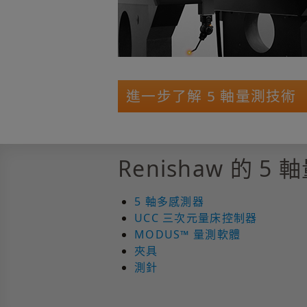
進一步了解 5 軸量測技術
Renishaw 的 5
5 軸多感測器
UCC 三次元量床控制器
MODUS™ 量測軟體
夾具
測針