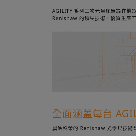
AGILITY 系列三次元量床無論在
Renishaw 的領先技術、優質生
全面涵蓋每台 AGIL
屢獲殊榮的 Renishaw 光學尺技術