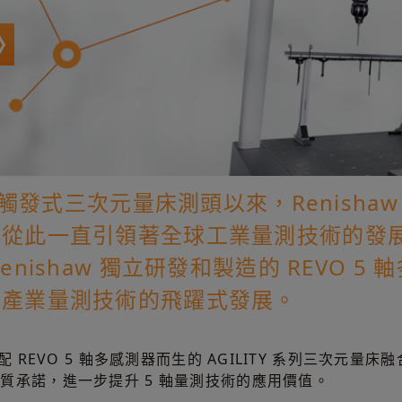
款點觸發式三次元量床測頭以來，Renish
，從此一直引領著全球工業量測技術的發
nishaw 獨立研發和製造的 REVO 5 
了產業量測技術的飛躍式發展。
REVO 5 軸多感測器而生的 AGILITY 系列三次元量床融
質承諾，進一步提升 5 軸量測技術的應用價值。