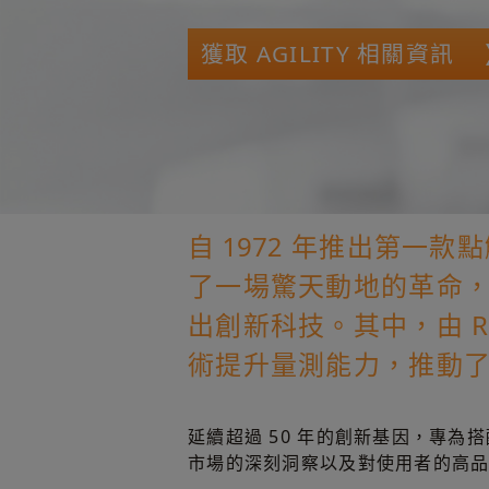
獲取 AGILITY 相關資訊
自 1972 年推出第一
了一場驚天動地的革命
出創新科技。其中，由 Re
術提升量測能力，推動
延續超過 50 年的創新基因，專為搭配 
市場的深刻洞察以及對使用者的高品