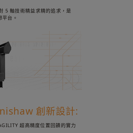
 對 5 軸技術精益求精的追求，是
理想平台。
ishaw 創新設計:
 AGILITY 超高精度位置回饋的實力