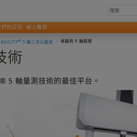
我們的公司
線上購買
®
-
卓越的 5 軸技術
AGILITY
5 軸三次元量床
技術
EVO® 5 軸量測技術的最佳平台。
精