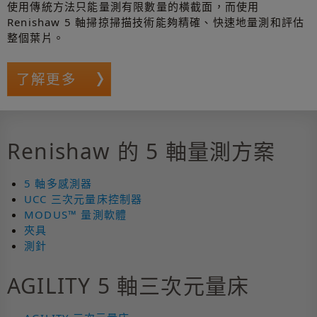
使用傳統方法只能量測有限數量的橫截面，而使用
Renishaw 5 軸掃掠掃描技術能夠精確、快速地量測和評估
整個葉片。
了解更多
Renishaw 的 5 軸量測方案
5 軸多感測器
UCC 三次元量床控制器
MODUS™ 量測軟體
夾具
測針
AGILITY 5 軸三次元量床