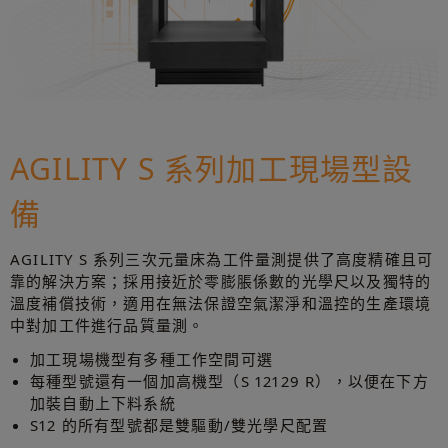
AGILITY S 系列加工現場型設
備
AGILITY S 系列三次元量床為工件量測提供了高度精確且可
靠的解決方案；採用接近於零膨脹係數的光學尺以及獨特的
溫度補償技術，適用在無法保證空氣潔淨和溫控的生產環境
中對加工件進行品質量測。
加工現場機型有多種工作空間可選
每種型號還有一個加高機型（S 12129 R），以便在下方
加裝自動上下料系統
S12 的所有型號都是雙驅動/雙光學尺配置