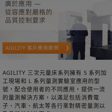
廣於應用 —
從容應對嚴格的
品質控制要求
AGILITY 客戶應用案例
AGILITY 三次元量床系列擁有 S 系列加
工現場和 L 系列量測實驗室應用的型
號，配合使用者的不同應用，提供一流
的量測解決方案，以滿足包括消費電
子、汽車、航太等各行業對精密量測以