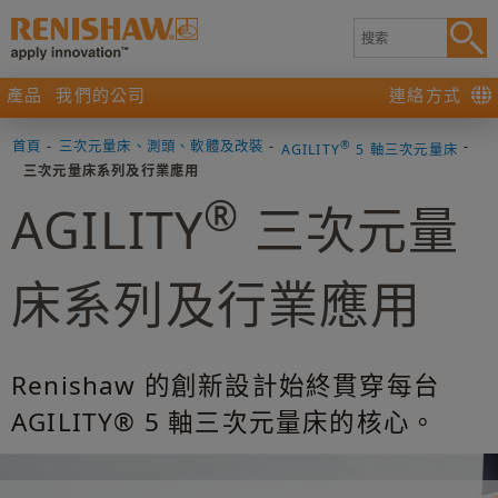
產品
我們的公司
連絡方式
首頁
-
三次元量床、測頭、軟體及改裝
-
®
-
AGILITY
5 軸三次元量床
三次元量床系列及行業應用
®
AGILITY
三次元量
床系列及行業應用
Renishaw 的創新設計始終貫穿每台
AGILITY® 5 軸三次元量床的核心。