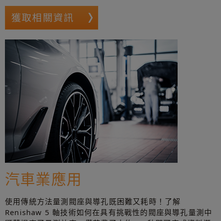
獲取相關資訊
汽車業應用
使用傳統方法量測閥座與導孔既困難又耗時！了解
Renishaw 5 軸技術如何在具有挑戰性的閥座與導孔量測中