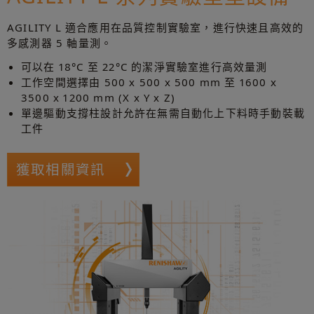
AGILITY L 適合應用在品質控制實驗室，進行快速且高效的
多感測器 5 軸量測。
可以在 18°C 至 22°C 的潔淨實驗室進行高效量測
工作空間選擇由 500 x 500 x 500 mm 至 1600 x
3500 x 1200 mm (X x Y x Z)
單邊驅動支撐柱設計允許在無需自動化上下料時手動裝載
工件
獲取相關資訊