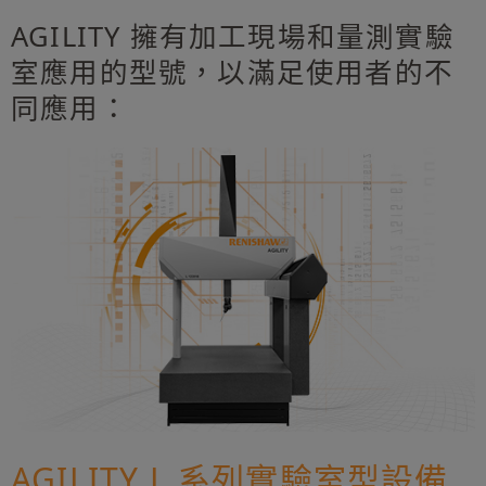
AGILITY 擁有加工現場和量測實驗
室應用的型號，以滿足使用者的不
同應用：
AGILITY L 系列實驗室型設備