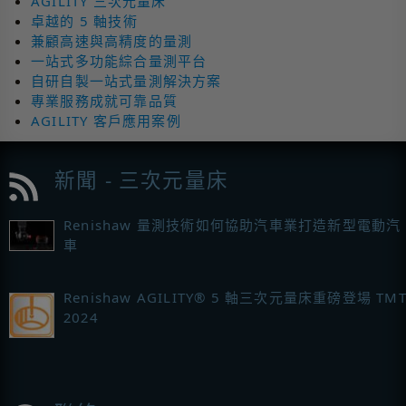
AGILITY 三次元量床
卓越的 5 軸技術
兼顧高速與高精度的量測
一站式多功能綜合量測平台
自研自製一站式量測解決方案
專業服務成就可靠品質
AGILITY 客戶應用案例
新聞 - 三次元量床
Renishaw 量測技術如何協助汽車業打造新型電動汽
車
Renishaw AGILITY® 5 軸三次元量床重磅登場 TMT
2024