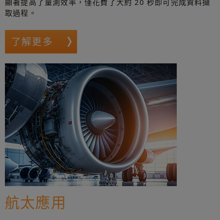
顯著提高了量測效率，僅花費了大約 20 秒即可完成資料擷
取過程。
了解更多
航太應用