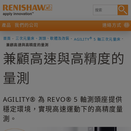
產品
我們的公司
連絡方式
首頁
-
三次元量床、測頭、軟體及改裝
-
®
-
AGILITY
5 軸三次元量床
兼顧高速與高精度的量測
兼顧高速與高精度的
量測
AGILITY® 為 REVO® 5 軸測頭座提供
穩定環境，實現高速運動下的高精度量
測。