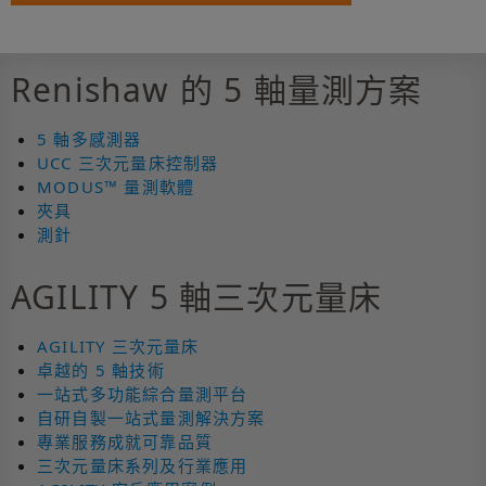
Renishaw 的 5 軸量測方案
5 軸多感測器
UCC 三次元量床控制器
MODUS™ 量測軟體
夾具
測針
AGILITY 5 軸三次元量床
AGILITY 三次元量床
卓越的 5 軸技術
一站式多功能綜合量測平台
自研自製一站式量測解決方案
專業服務成就可靠品質
三次元量床系列及行業應用