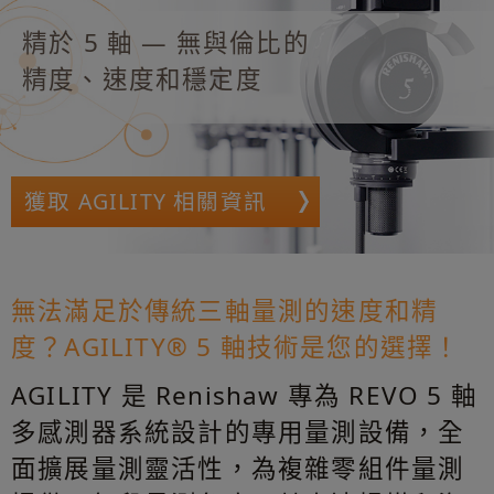
精於 5 軸 — 無與倫比的
精度、速度和穩定度
獲取 AGILITY 相關資訊
無法滿足於傳統三軸量測的速度和精
度？AGILITY® 5 軸技術是您的選擇！
AGILITY 是 Renishaw 專為 REVO 5 軸
多感測器系統設計的專用量測設備，全
面擴展量測靈活性，為複雜零組件量測