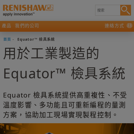
產品
我們的公司
連絡方式
首頁
-
Equator™ 檢具系統
用於工業製造的
Equator™ 檢具系統
Equator 檢具系統提供高重複性、不受
溫度影響、多功能且可重新編程的量測
方案，協助加工現場實現製程控制。