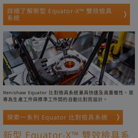
詳細了解新型 Equator-X™ 雙效檢具
系統
Renishaw Equator 比對檢具系統兼具快速及高重複性，是
專為生產工件與標準工件間的自動比對而設計。
探索一系列 Equator 比對檢具系統
新型 Equator-X™ 雙效檢具系