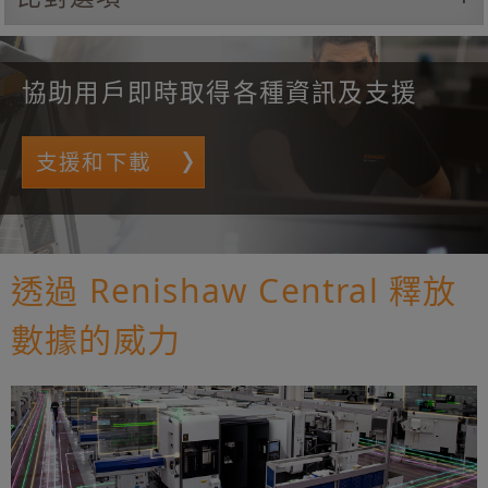
協助用戶即時取得各種資訊及支援
支援和下載
透過 Renishaw Central 釋放
數據的威力