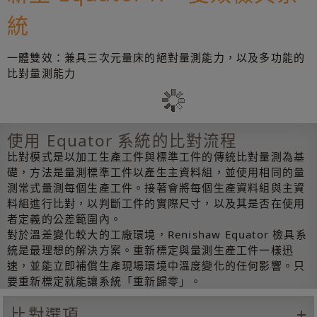
統
一體雙效：兼具三次元量床的絕對量測能力，以及多功能的
比對量測能力
使用 Equator 系統的比對流程
比對模式是以加工生產工件與標準工件的傳統比對量測為基
礎，方法是量測標準工件以產生主資料組，並使用相同的量
測常式量測每個生產工件。接著會將每個生產資料組與主資
料組進行比對，以判斷工件的實際尺寸，以及其是否在使用
者定義的公差範圍內。
對於溫差變化較大的工廠環境，Renishaw Equator 檢具系
統是最理想的解決方案。重新標定與量測生產工件一樣迅
速，並能立即補償生產現場環境中溫度變化的任何影響。只
要重新標定就能讓系統「重新歸零」。
比對選項