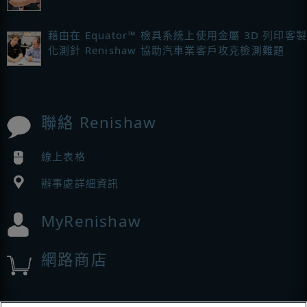
藉由在 Equator™ 檢具系統上使用金屬 3D 列印客製
化測針 Renishaw 協助汽車業客戶攻克檢測難題
聯絡 Renishaw
線上表格
辦事處詳細資訊
MyRenishaw
網路商店