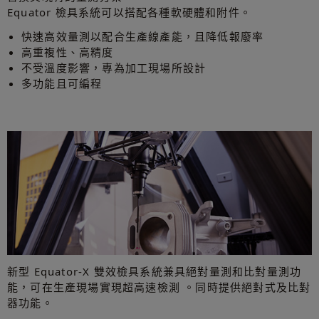
Equator 檢具系統可以搭配各種軟硬體和附件。
快速高效量測以配合生產線產能，且降低報廢率
高重複性、高精度
不受溫度影響，專為加工現場所設計
多功能且可編程
新型 Equator-X 雙效檢具系統兼具絕對量測和比對量測功
能，可在生產現場實現超高速檢測 。同時提供絕對式及比對
器功能。