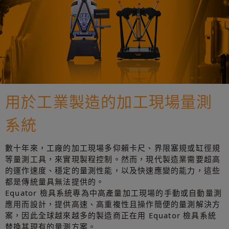
用於工業製造的加工現場量測
系統
數十年來，工廠的加工現場多仰賴卡尺、界限塞規或缸徑規
等量測工具，來實現製程控制。然而，現代製造業需要超高
的運作速度、穩定的量測性能，以及快速應變的能力，這些
都是傳統量具無法提供的。
Equator 檢具系統專為中高產量加工現場的手動或自動量測
應用而設計，提供高速、高重複性且操作簡便的量測解決方
案，因此全球越來越多的製造商正在用 Equator 檢具系統
替換其現有的量測方案。